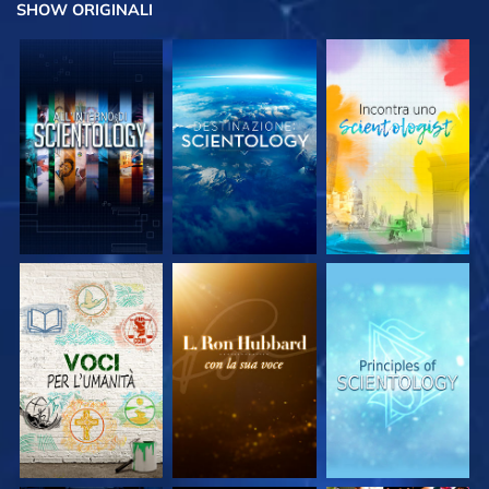
SHOW
ORIGINALI
ESPLORA LE
ESPLORA LE
ESPLORA LE
SERIE
SERIE
SERIE