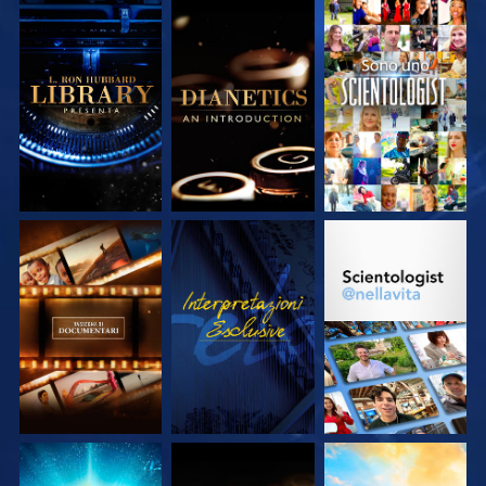
ESPLORA LE
ESPLORA LE
GUARDA
SERIE
SERIE
ESPLORA LE
GUARDA
ESPLORA LE
SERIE
SERIE