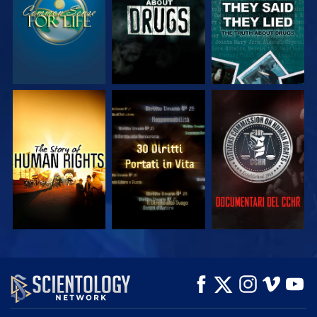
GUARDA
GUARDA
GUARDA
GUARDA
GUARDA
ESPLORA LE
SERIE