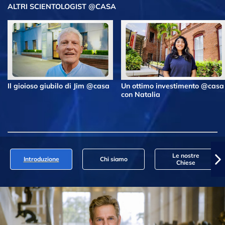
ALTRI SCIENTOLOGIST @CASA
Il gioioso giubilo di Jim @casa
Un ottimo investimento @casa
con Natalia
Le nostre
Introduzione
Chi siamo
Chiese