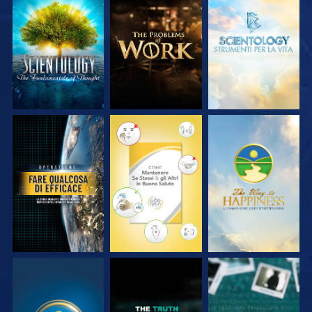
ESPLORA LE
ESPLORA LE
ESPLORA LE
SERIE
SERIE
SERIE
GUARDA
GUARDA
GUARDA
GUARDA
GUARDA
GUARDA