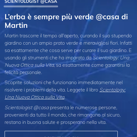
SCIENTOLOGIST @CASA
L’erba è sempre più verde @casa di
Martin
Martin trascorre il tempo all’aperto, curando il suo stupendo
giardino con un ampio prato verde e meravigliosi fiori. Infatti
sa esattamente che cosa serve per curare il suo giardino. E
usando gli strumenti che ha imparato da
Scientology: Una
Nuova Ottica sulla Vita
, sa esattamente come garantirsi la
felicità personale.
Scoprite soluzioni che funzionano immediatamente nel
risolvere i problemi della vita. Leggete il libro
Scientology:
Una Nuova Ottica sulla Vita
.
Scientologist @casa
presenta le numerose persone,
provenienti da tutto il mondo, che rimangono al sicuro,
restano in buona salute e prosperano nella vita.