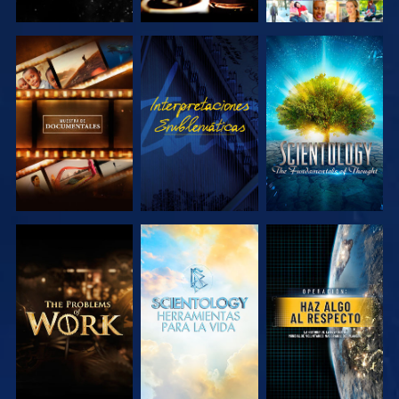
EXPLORA LAS
VE
EXPLORA LAS
SERIES
SERIES
EXPLORA LAS
EXPLORA LAS
VE
SERIES
SERIES