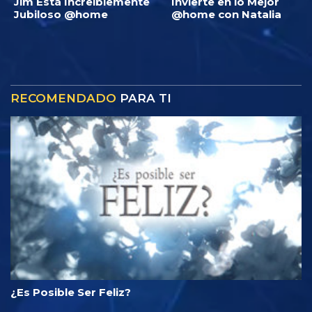
Jim Está Increíblemente
Invierte en lo Mejor
Jubiloso @home
@home con Natalia
RECOMENDADO
PARA TI
¿Es Posible Ser Feliz?