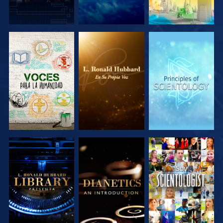
EXPLORA LAS
EXPLORA LAS
EXPLORA LAS
SERIES
SERIES
SERIES
EXPLORA LAS
EXPLORA LAS
VE
SERIES
SERIES