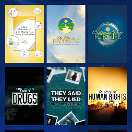
VE
VE
VE
VE
VE
VE