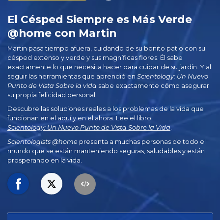
El Césped Siempre es Más Verde
@home con Martin
Martin pasa tiempo afuera, cuidando de su bonito patio con su
césped extenso y verde y sus magníficas flores. Él sabe
exactamente lo que necesita hacer para cuidar de su jardín. Y al
seguir las herramientas que aprendió en
Scientology: Un Nuevo
Punto de Vista Sobre la vida
sabe exactamente cómo asegurar
su propia felicidad personal.
Descubre las soluciones reales a los problemas de la vida que
funcionan en el aquí y en el ahora. Lee el libro
Scientology: Un Nuevo Punto de Vista Sobre la Vida
.
Scientologists @home
presenta a muchas personas de todo el
mundo que se están manteniendo seguras, saludables y están
prosperando en la vida.