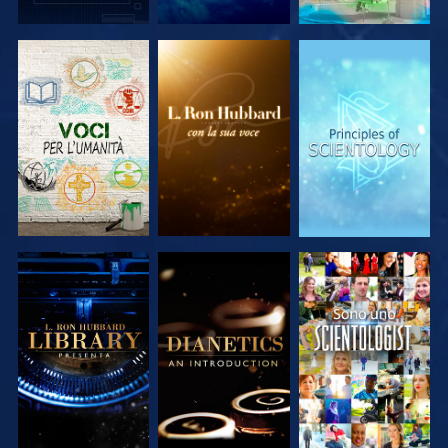
ESPLORA LE
ESPLORA LE
ESPLORA LE
SERIE
SERIE
SERIE
ESPLORA LE
ESPLORA LE
GUARDA
SERIE
SERIE