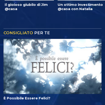
Il gioioso giubilo di Jim
Un ottimo investimento
@casa
@casa con Natalia
CONSIGLIATO
PER TE
È Possibile Essere Felici?