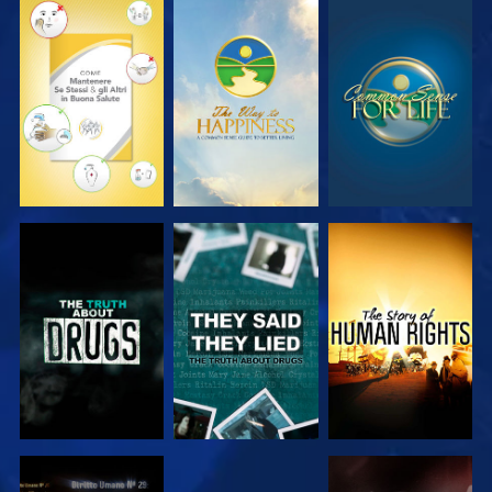
GUARDA
GUARDA
GUARDA
GUARDA
GUARDA
GUARDA