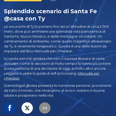
Splendido scenario di Santa Fe
@casa con Ty
Le escursioni di Ty lo portano fino ad un’altitudine di circa 2.500
metri, dove può ammirare una splendida vista panoramica di
Santa Fe, Nuovo Messico, e delle montagne circostanti. Un
cambiamento di ambiente, come quello magnifico attraversato
da Ty, è veramente terapeutico. Questa è una delle lezioni da
imparare dal libro
Manuale per i Preclear
.
Scoprite perché sembra che non ci si possa liberare di certe
abitudini; come le decisioni di molto tempo fa hanno più potere
su una persona di una decisione di oggi, e molto altro ancora.
Leggete e usate la guida di self-processing:
Manuale per
i Preclear
.
Scientologist @casa
presenta le numerose persone, provenienti
da tutto il mondo, che rimangono al sicuro, restano in buona
salute e prosperano nella vita.