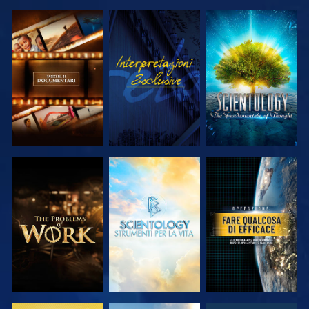
ESPLORA LE
GUARDA
ESPLORA LE
SERIE
SERIE
ESPLORA LE
ESPLORA LE
GUARDA
SERIE
SERIE