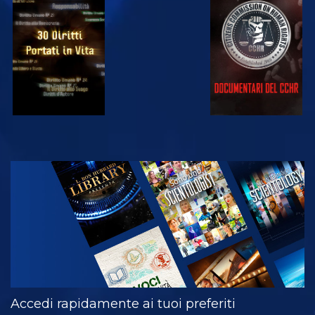
GUARDA
GUARDA
GUARDA
GUARDA
ESPLORA LE
SERIE
Accedi rapidamente ai tuoi preferiti