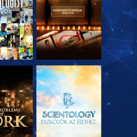
T RÉSZEI
A SOROZAT RÉSZEI