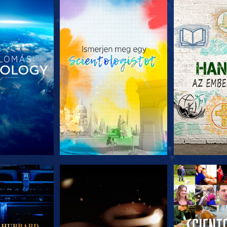
T RÉSZEI
A SOROZAT RÉSZEI
A SOROZA