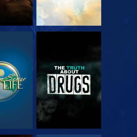
NÉZÉS
MŰSORNÉZÉS