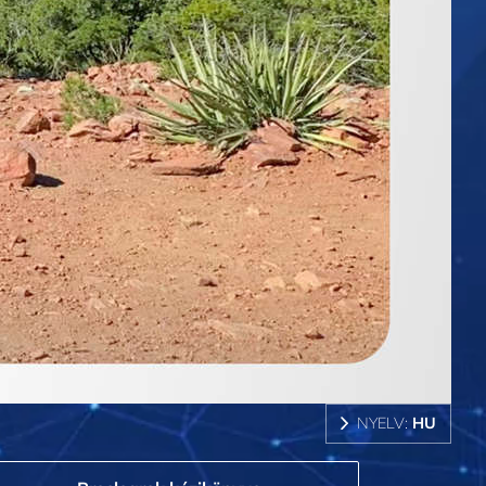
NYELV:
HU