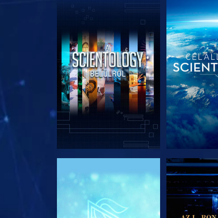
A SOROZAT RÉSZEI
A SOROZA