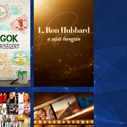
T RÉSZEI
A SOROZAT RÉSZEI