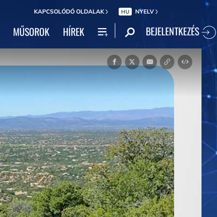
KAPCSOLÓDÓ OLDALAK
NYELV
HU
BEJELENTKEZÉS
MŰSOROK
HÍREK