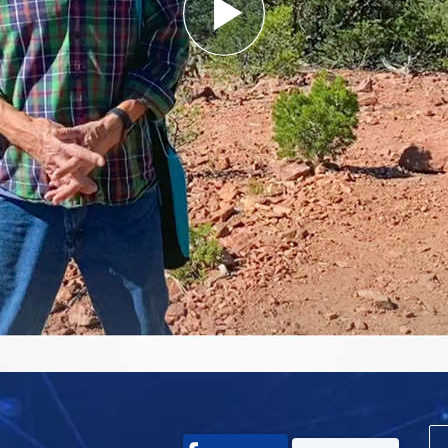
Play
Video