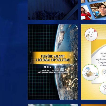
A SOROZAT RÉSZEI
A SOROZA