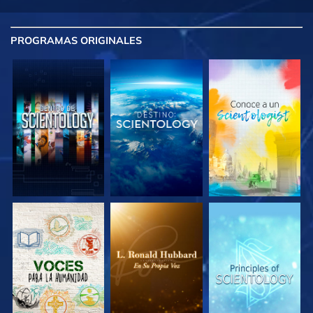
PROGRAMAS
ORIGINALES
EXPLORA LAS
EXPLORA LAS
EXPLORA LAS
SERIES
SERIES
SERIES