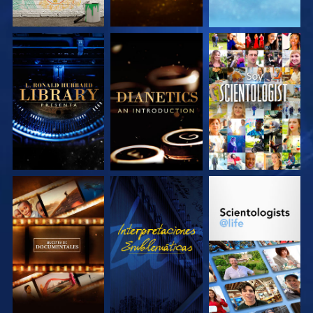
EXPLORA LAS
EXPLORA LAS
VE
SERIES
SERIES
EXPLORA LAS
VE
EXPLORA LAS
SERIES
SERIES