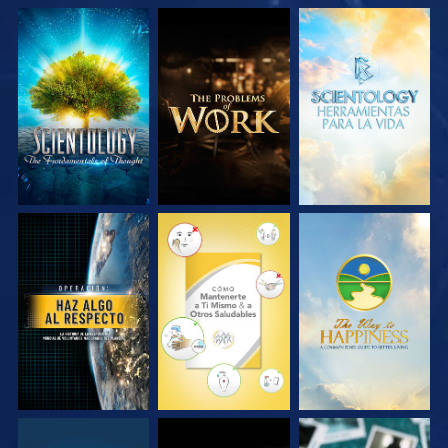
EXPLORA LAS
EXPLORA LAS
EXPLORA LAS
SERIES
SERIES
SERIES
VE
VE
VE