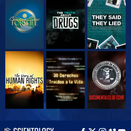
VE
VE
VE
VE
VE
VE
VE
VE
EXPLORA LAS