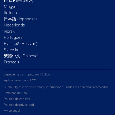
Magyar
Italiano
日本語 (Japanese)
Nederlands
Norsk
Português
Русский (Russian)
Svenska
繁體中文 (Chinese)
Français
Expediente de Inspección Pública
Aplicaciones de la FCC
© 2026 Iglesia de Scientology Internacional. Todos los derechos reservados.
Términos de Uso
Política de cookies
Política de privacidad
Aviso Legal