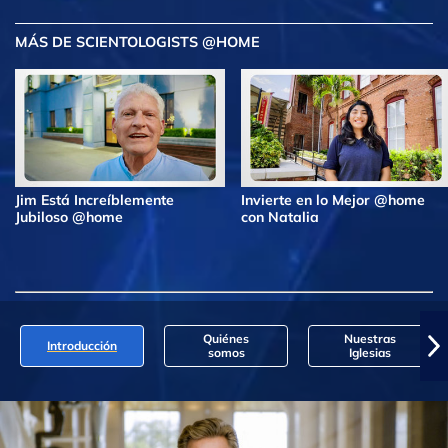
MÁS DE SCIENTOLOGISTS @HOME
Jim Está Increíblemente
Invierte en lo Mejor @home
Jubiloso @home
con Natalia
Quiénes
Nuestras
Introducción
somos
Iglesias