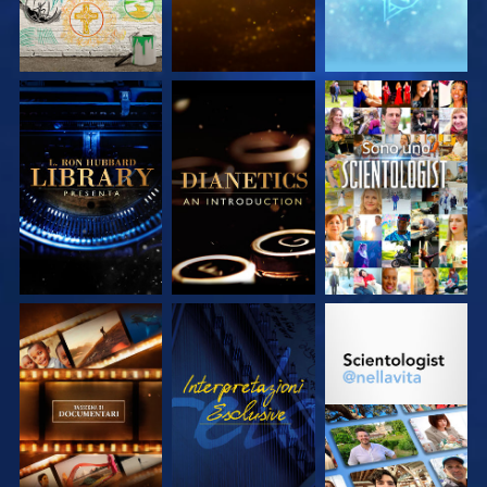
ESPLORA LE
ESPLORA LE
GUARDA
SERIE
SERIE
ESPLORA LE
GUARDA
ESPLORA LE
SERIE
SERIE