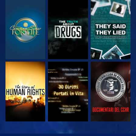
GUARDA
GUARDA
GUARDA
GUARDA
GUARDA
GUARDA