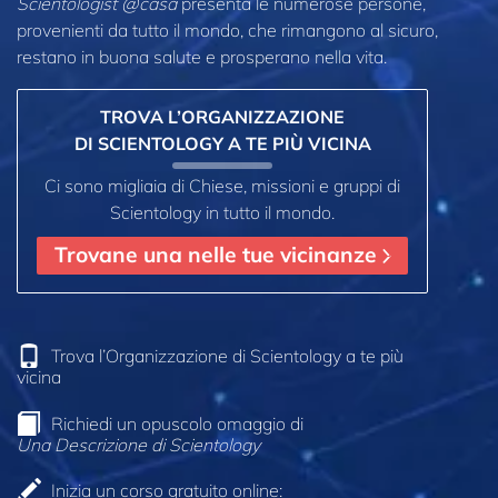
Scientologist @casa
presenta le numerose persone,
provenienti da tutto il mondo, che rimangono al sicuro,
restano in buona salute e prosperano nella vita.
TROVA L’ORGANIZZAZIONE
DI SCIENTOLOGY A TE PIÙ VICINA
Ci sono migliaia di Chiese, missioni e gruppi di
Scientology in tutto il mondo.
Trovane una nelle tue vicinanze
Trova l’Organizzazione di Scientology a te più
vicina
Richiedi un opuscolo omaggio di
Una Descrizione di Scientology
Inizia un corso gratuito online: