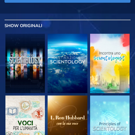
SHOW
ORIGINALI
ESPLORA LE
ESPLORA LE
ESPLORA LE
SERIE
SERIE
SERIE