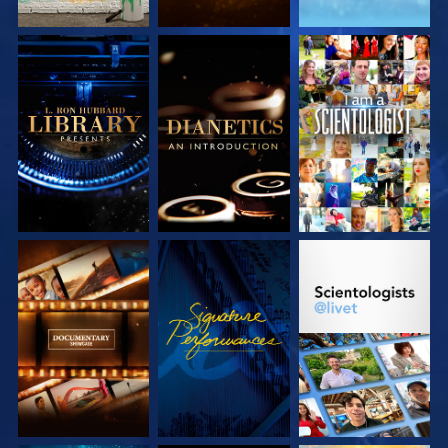
UTFORSKA
UTFORSKA
TITTA
SERIEN
SERIEN
UTFORSKA
TITTA
UTFORSKA
SERIEN
SERIEN