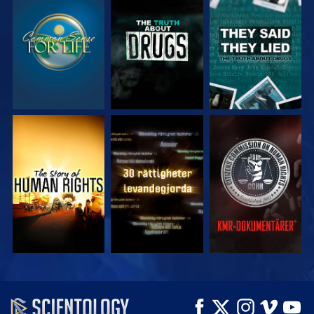
TITTA
TITTA
TITTA
TITTA
TITTA
TITTA
TITTA
TITTA
UTFORSKA