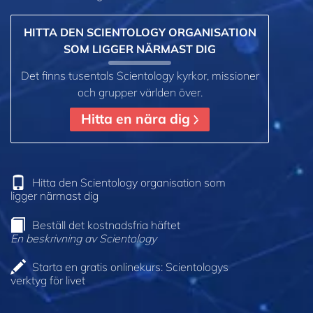
HITTA DEN SCIENTOLOGY ORGANISATION
SOM LIGGER NÄRMAST DIG
Det finns tusentals Scientology kyrkor, missioner
och grupper världen över.
Hitta en nära dig
Hitta den Scientology organisation som
ligger närmast dig
Beställ det kostnadsfria häftet
En beskrivning av Scientology
Starta en gratis onlinekurs: Scientologys
verktyg för livet