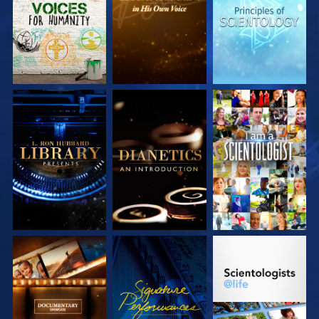
ENTDECKEN
ENTDECKEN
ENTDECKEN
SERIE
SERIE
ANSEHEN
ENTDECKEN
ENTDECKEN
SERIE
ANSEHEN
SERIE
ENTDECKEN
ENTDECKEN