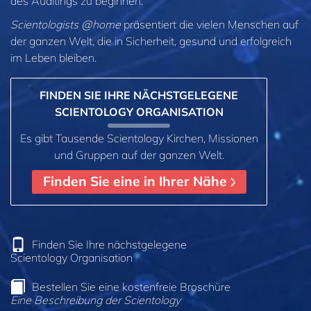
des Auditings zu beginnen.
Scientologists @home
präsentiert die vielen Menschen auf
der ganzen Welt, die in Sicherheit, gesund und erfolgreich
im Leben bleiben.
FINDEN SIE IHRE NÄCHSTGELEGENE
SCIENTOLOGY ORGANISATION
Es gibt Tausende Scientology Kirchen, Missionen
und Gruppen auf der ganzen Welt.
Finden Sie eine in Ihrer Nähe
Finden Sie Ihre nächstgelegene
Scientology Organisation
Bestellen Sie eine kostenfreie Broschüre
Eine Beschreibung der Scientology