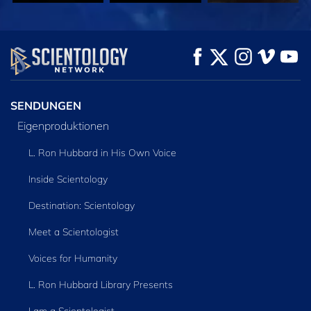
ANSEHEN
ANSEHEN
SERIE
ENTDECKEN
SENDUNGEN
Eigenproduktionen
L. Ron Hubbard in His Own Voice
Inside Scientology
Destination: Scientology
Meet a Scientologist
Voices for Humanity
L. Ron Hubbard Library Presents
I am a Scientologist