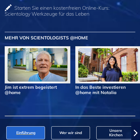
Starten Sie einen kostenfreien Online-Kurs:
Scientology Werkzeuge für das Leben
MEHR VON SCIENTOLOGISTS @HOME
Jim ist extrem begeistert
In das Beste investieren
@home
@home mit Natalia
Unsere
Einführung
Wer wir sind
Kirchen