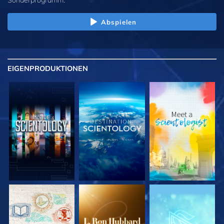
Abspielen
EIGENPRODUKTIONEN
SERIE
SERIE
SERIE