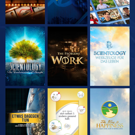
SERIE
SERIE
SERIE
ENTDECKEN
ENTDECKEN
ENTDECKEN
ANSEHEN
ANSEHEN
ANSEHEN