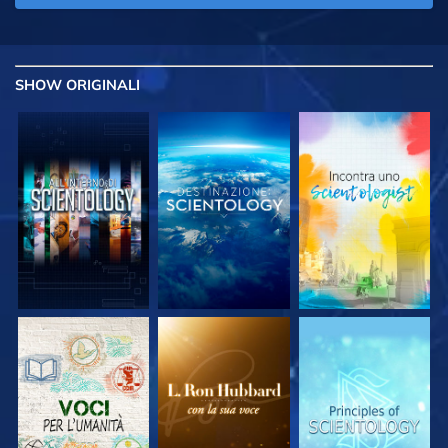
SHOW
ORIGINALI
ESPLORA LE
ESPLORA LE
ESPLORA LE
SERIE
SERIE
SERIE