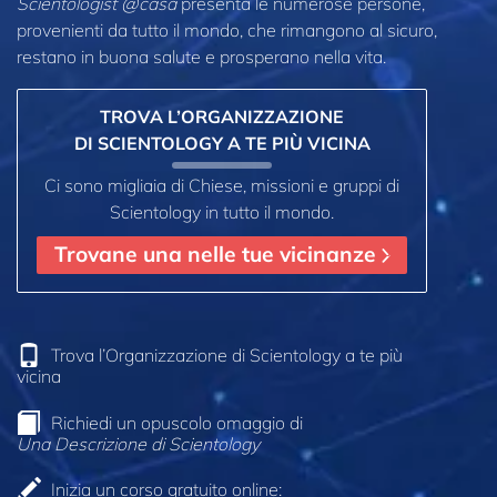
Scientologist @casa
presenta le numerose persone,
provenienti da tutto il mondo, che rimangono al sicuro,
restano in buona salute e prosperano nella vita.
TROVA L’ORGANIZZAZIONE
DI SCIENTOLOGY A TE PIÙ VICINA
Ci sono migliaia di Chiese, missioni e gruppi di
Scientology in tutto il mondo.
Trovane una nelle tue vicinanze
Trova l’Organizzazione di Scientology a te più
vicina
Richiedi un opuscolo omaggio di
Una Descrizione di Scientology
Inizia un corso gratuito online: