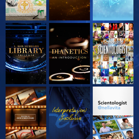
ESPLORA LE
ESPLORA LE
GUARDA
SERIE
SERIE
ESPLORA LE
GUARDA
ESPLORA LE
SERIE
SERIE