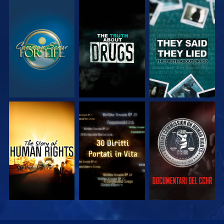
GUARDA
GUARDA
GUARDA
GUARDA
GUARDA
GUARDA