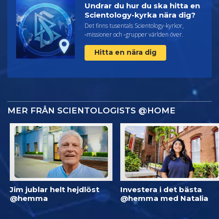
Undrar du hur du ska hitta en
Scientology-kyrka nära dig?
Det finns tusentals Scientology-kyrkor,
‑missioner och ‑grupper världen över.
Hitta en nära dig
MER FRÅN SCIENTOLOGISTS @HOME
Jim jublar helt hejdlöst
Investera i det bästa
@hemma
@hemma med Natalia