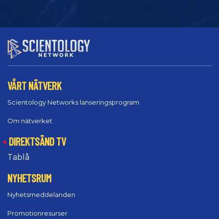
VÅRT NÄTVERK
Scientology Networks lanseringsprogram
Om nätverket
DIREKTSÄND TV
Tablå
NYHETSRUM
Nyhetsmeddelanden
Promotionresurser