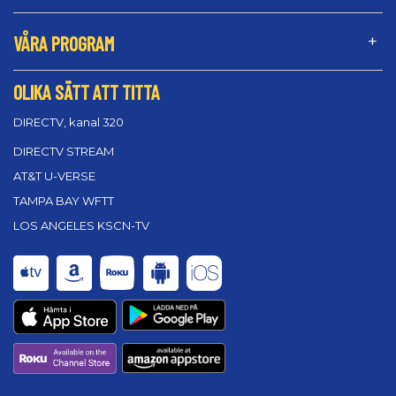
VÅRA PROGRAM
OLIKA SÄTT ATT TITTA
DIRECTV, kanal 320
DIRECTV STREAM
AT&T U-VERSE
TAMPA BAY WFTT
LOS ANGELES KSCN-TV