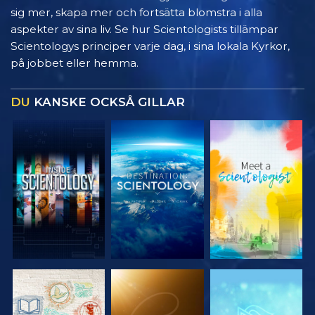
sig mer, skapa mer och fortsätta blomstra i alla
aspekter av sina liv. Se hur Scientologists tillämpar
Scientologys principer varje dag, i sina lokala Kyrkor,
på jobbet eller hemma.
DU
KANSKE OCKSÅ GILLAR
UTFORSKA
UTFORSKA
UTFORSKA