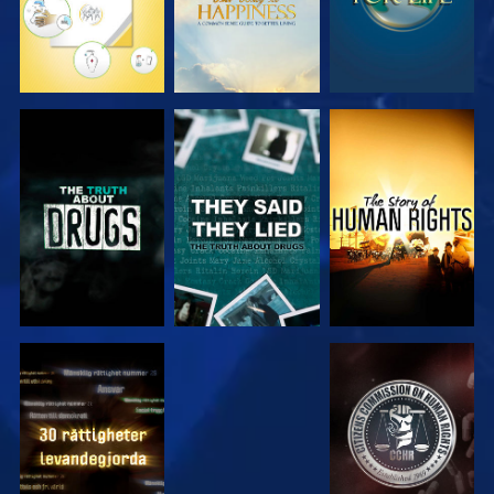
TITTA
TITTA
TITTA
TITTA
TITTA
TITTA