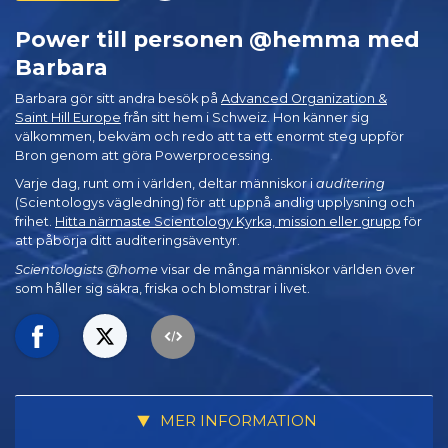
Power till personen @hemma med
Barbara
Barbara gör sitt andra besök på
Advanced Organization &
Saint Hill Europe
från sitt hem i Schweiz. Hon känner sig
välkommen, bekväm och redo att ta ett enormt steg uppför
Bron genom att göra Powerprocessing.
Varje dag, runt om i världen, deltar människor i
auditering
(Scientologys vägledning) för att uppnå andlig upplysning och
frihet.
Hitta närmaste Scientology Kyrka, mission eller grupp
för
att påbörja ditt auditeringsäventyr.
Scientologists @home
visar de många människor världen över
som håller sig säkra, friska och blomstrar i livet.
MER INFORMATION