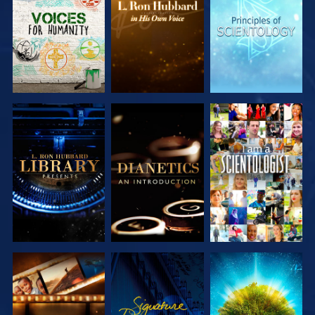
SERIEN
SERIEN
SERIEN
UTFORSKA
UTFORSKA
TITTA
SERIEN
SERIEN
UTFORSKA
TITTA
UTFORSKA
SERIEN
SERIEN