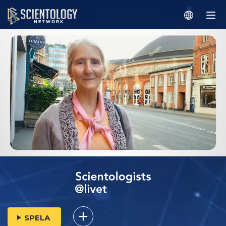
SPELA