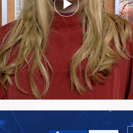
Play
Video