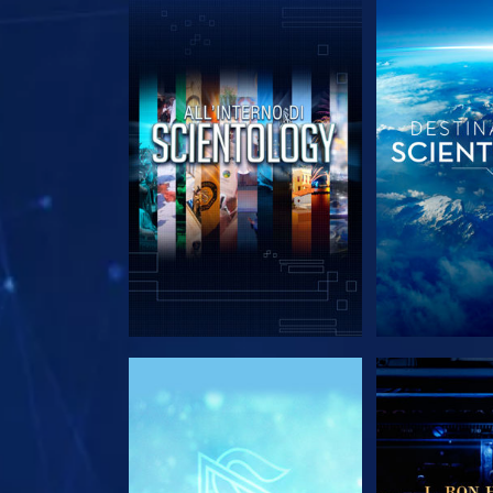
ESPLORA LE SERIE
ESPLORA 