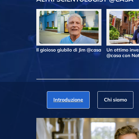
Il gioioso giubilo di Jim @casa
Un ottimo inv
@casa con Nat
Introduzione
Chi siamo