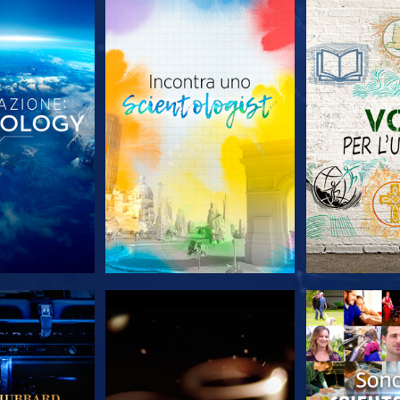
LE SERIE
ESPLORA LE SERIE
ESPLORA 