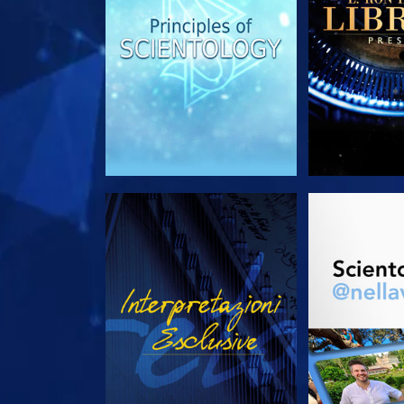
GUARDA
ESPLORA 