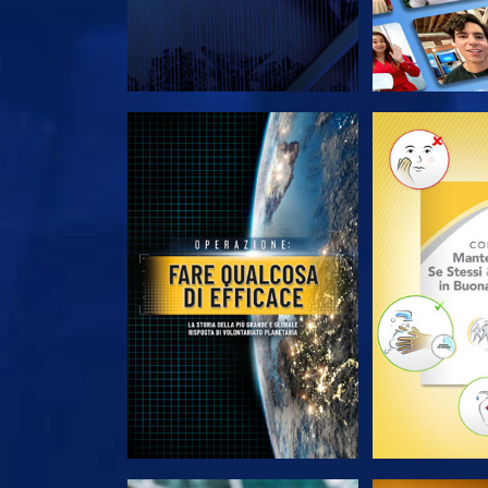
ESPLORA LE SERIE
ESPLORA 