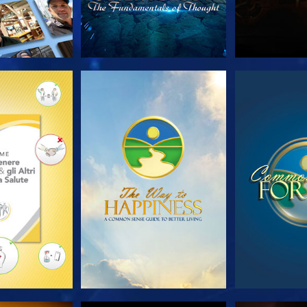
LE SERIE
GUARDA
GUA