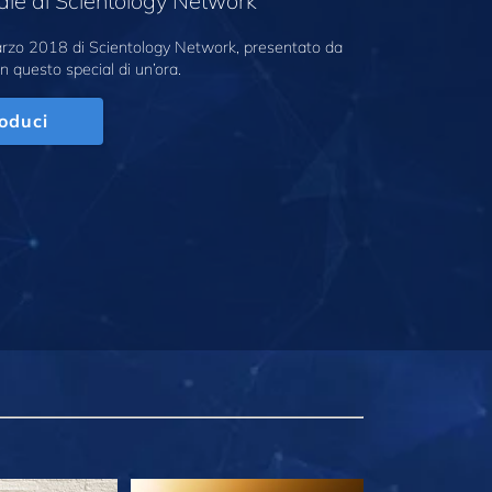
ale di Scientology Network
marzo 2018 di Scientology Network, presentato da
n questo special di un’ora.
oduci