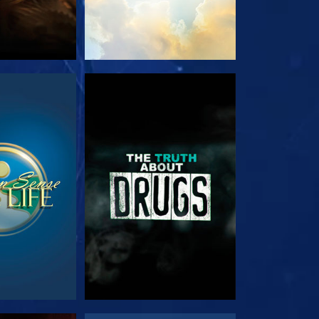
RDA
GUARDA