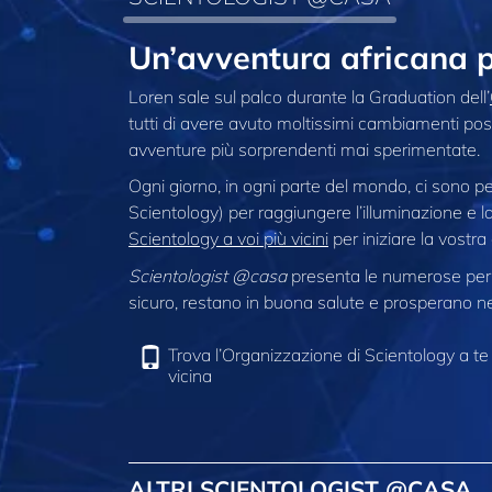
Un’avventura africana 
Loren sale sul palco durante la Graduation dell’
tutti di avere avuto moltissimi cambiamenti posit
avventure più sorprendenti mai sperimentate.
Ogni giorno, in ogni parte del mondo, ci sono p
Scientology) per raggiungere l’illuminazione e la 
Scientology a voi più vicini
per iniziare la vostra
Scientologist @casa
presenta le numerose pers
sicuro, restano in buona salute e prosperano nel
Trova l’Organizzazione di Scientology a te
vicina
ALTRI SCIENTOLOGIST @CASA