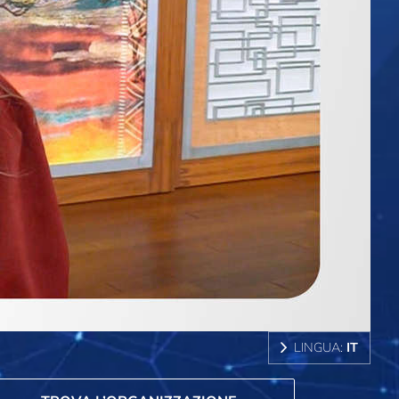
LINGUA:
IT