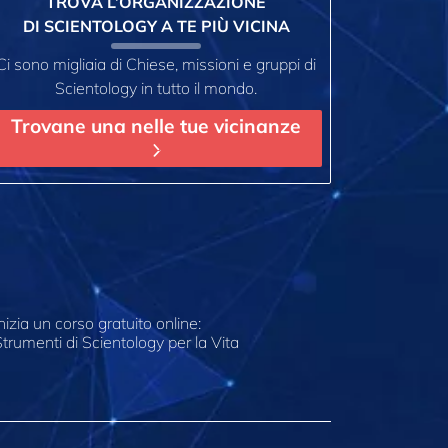
TROVA L’ORGANIZZAZIONE
DI SCIENTOLOGY A TE PIÙ VICINA
Ci sono migliaia di Chiese, missioni e gruppi di
Scientology in tutto il mondo.
Trovane una nelle tue vicinanze
nizia un corso gratuito online:
trumenti di Scientology per la Vita