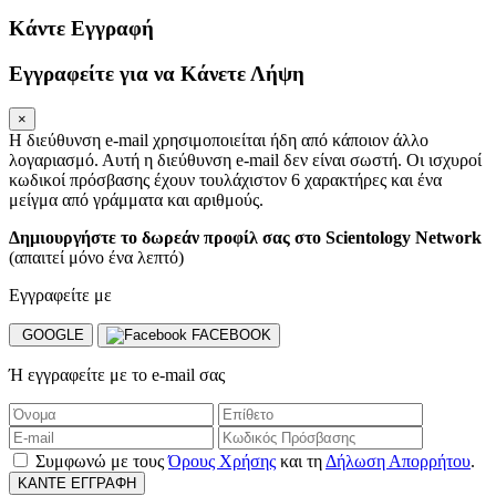
Κάντε Εγγραφή
Εγγραφείτε για να Κάνετε Λήψη
×
Η διεύθυνση e-mail χρησιμοποιείται ήδη από κάποιον άλλο
λογαριασμό.
Αυτή η διεύθυνση e-mail δεν είναι σωστή.
Οι ισχυροί
κωδικοί πρόσβασης έχουν τουλάχιστον 6 χαρακτήρες και ένα
μείγμα από γράμματα και αριθμούς.
Δημιουργήστε το δωρεάν προφίλ σας στο Scientology Network
(απαιτεί μόνο ένα λεπτό)
Εγγραφείτε με
GOOGLE
FACEBOOK
Ή εγγραφείτε με το e-mail σας
Συμφωνώ με τους
Όρους Χρήσης
και τη
Δήλωση Απορρήτου
.
ΚΑΝΤΕ ΕΓΓΡΑΦΗ