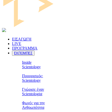
ΕΙΣΑΓΩΓΗ
LIVE
ΠΡΟΓΡΑΜΜΑ
ΕΚΠΟΜΠΕΣ
Inside
Scientology
Προορισμός:
Scientology
Γνώρισε έναν
Scientologist
Φωνές για την
Ανθρωπότητα