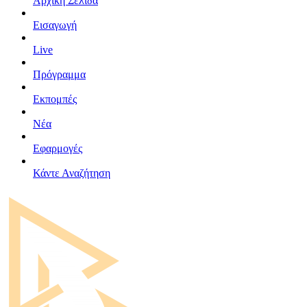
Αρχική Σελίδα
Εισαγωγή
Live
Πρόγραμμα
Εκπομπές
Νέα
Εφαρμογές
Κάντε Αναζήτηση