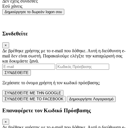
Δεν έχεις συνδεθεί;
Εσύ χάνεις
Δημιούργησε το δωρεάν logon σου
Συνδεθείτε
×
Δε βρέθηκε χρήστης με το e-mail που δόθηκε.
Αυτή η διεύθυνση e-
mail δεν είναι σωστή.
Παρακαλούμε ελέγξτε την καταχώρισή σας
και δοκιμάστε ξανά.
ΣΥΝΔΕΘΕΙΤΕ
Ξεχάσατε το όνομα χρήστη ή τον κωδικό πρόσβασης;
ΣΥΝΔΕΘΕΙΤΕ ΜΕ ΤΗΝ GOOGLE
ΣΥΝΔΕΘΕΙΤΕ ΜΕ ΤΟ FACEBOOK
Δημιουργήστε Λογαριασμό
Επαναφέρετε τον Κωδικό Πρόσβασης
×
Δε βρέθηκε χρήστης με το e-mail που δόθηκε.
Αυτή η διεύθυνση e-