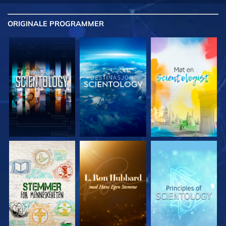
ORIGINALE
PROGRAMMER
UTFORSK SERIEN
UTFORSK SERIEN
UTFORSK SERIEN