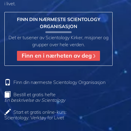
i livet.
FINN DIN NÆRMESTE SCIENTOLOGY
ORGANISASJON
Det er tusener av Scientology Kirker, misjoner og
grupper over hele verden.
Finn en i nærheten av deg
Finn din nærmeste Scientology Organisasjon
Bestill et gratis hefte
En beskrivelse av Scientology
Start et gratis online-kurs:
Scientology: Verktøy for Livet