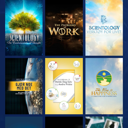
UTFORSK SERIEN
UTFORSK SERIEN
UTFORSK SERIEN
SE
SE
SE