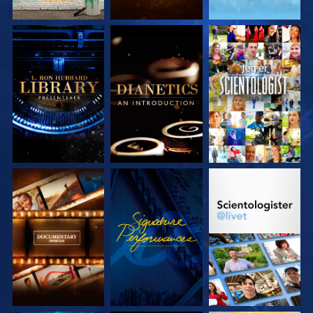
UTFORSK SERIEN
UTFORSK SERIEN
SE
UTFORSK SERIEN
SE
UTFORSK SERIEN