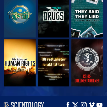
SE
SE
SE
SE
SE
SE
SE
SE
UTFORSK SERIEN