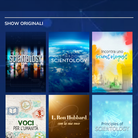
SHOW
ORIGINALI
ESPLORA LE
ESPLORA LE
ESPLORA LE
SERIE
SERIE
SERIE