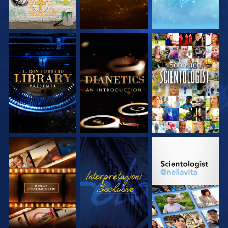
ESPLORA LE
ESPLORA LE
GUARDA
SERIE
SERIE
ESPLORA LE
GUARDA
ESPLORA LE
SERIE
SERIE