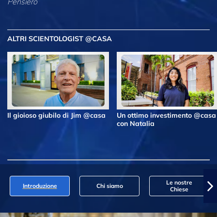
Pensiero
ALTRI SCIENTOLOGIST @CASA
Il gioioso giubilo di Jim @casa
Un ottimo investimento @casa
con Natalia
Le nostre
Introduzione
Chi siamo
Chiese