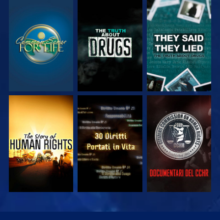
GUARDA
GUARDA
GUARDA
GUARDA
GUARDA
GUARDA