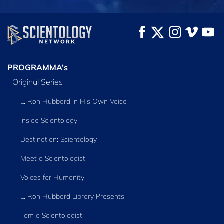
KIJK
KIJK
VERKEN DE SERIE
PROGRAMMA’s
Original Series
L. Ron Hubbard in His Own Voice
Inside Scientology
Destination: Scientology
Meet a Scientologist
Voices for Humanity
L. Ron Hubbard Library Presents
I am a Scientologist