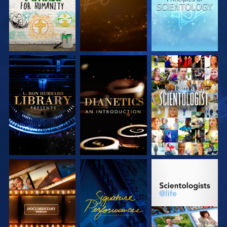
VERKEN DE SERIE
VERKEN DE SERIE
KIJK
VERKEN DE SERIE
KIJK
VERKEN DE SERIE