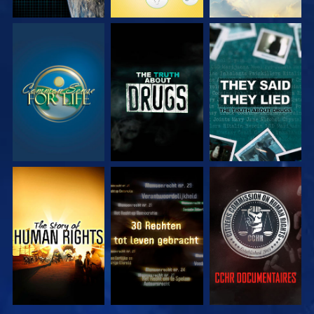
KIJK
KIJK
KIJK
KIJK
KIJK
KIJK