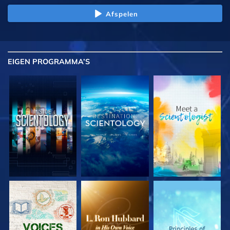
Afspelen
EIGEN
PROGRAMMA’S
VERKEN DE SERIE
VERKEN DE SERIE
VERKEN DE SERIE