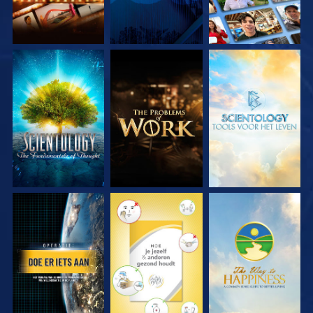
VERKEN DE SERIE
VERKEN DE SERIE
VERKEN DE SERIE
KIJK
KIJK
KIJK