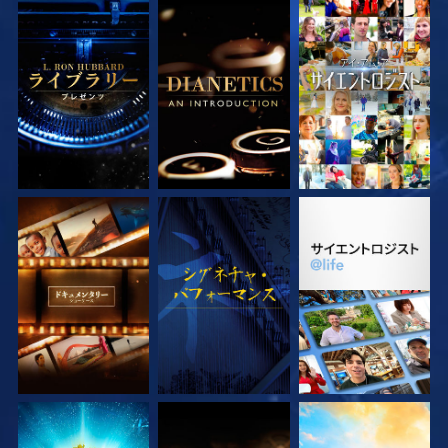
シリーズを探求
シリーズを探求
観る
シリーズを探求
観る
シリーズを探求