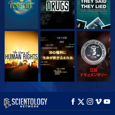
観る
観る
観る
観る
観る
シリーズを探求