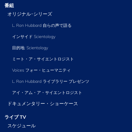
番組
オリジナル･シリーズ
L. Ron Hubbard 自らの声で語る
インサイド Scientology
目的地: Scientology
ミート・ア・サイエントロジスト
Voices フォー・ヒューマニティ
L. Ron Hubbard ライブラリー
プレゼンツ
アイ・アム・ア・サイエントロジスト
ドキュメンタリー・ショーケース
ライブ TV
スケジュール