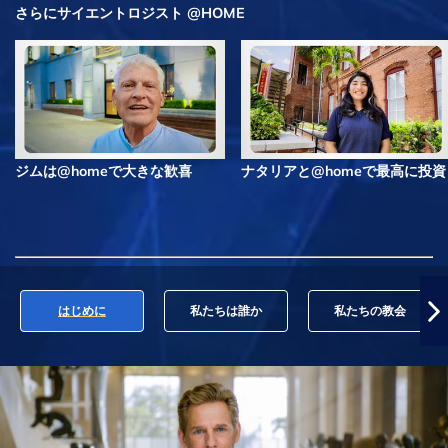
さらにサイエントロジスト @HOME
ジムは@homeで大きな歓喜
ナタリアと@homeで最高に投資
はじめに
私たちは誰か
私たちの教会