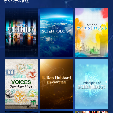
オリジナル
番組
シリーズを探求
シリーズを探求
シリーズを探求