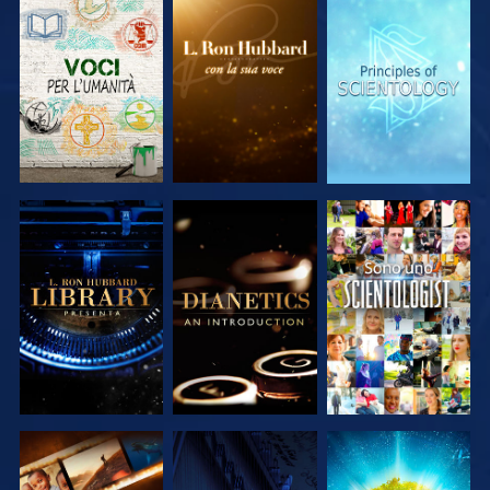
ESPLORA LE
ESPLORA LE
ESPLORA LE
SERIE
SERIE
SERIE
ESPLORA LE
ESPLORA LE
GUARDA
SERIE
SERIE