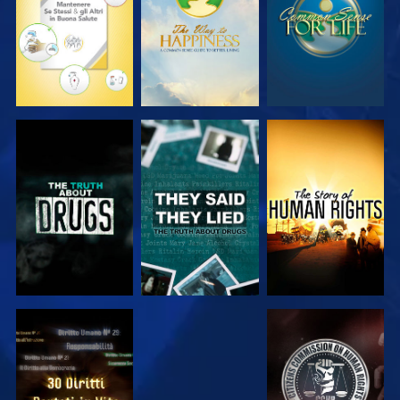
GUARDA
GUARDA
GUARDA
GUARDA
GUARDA
GUARDA