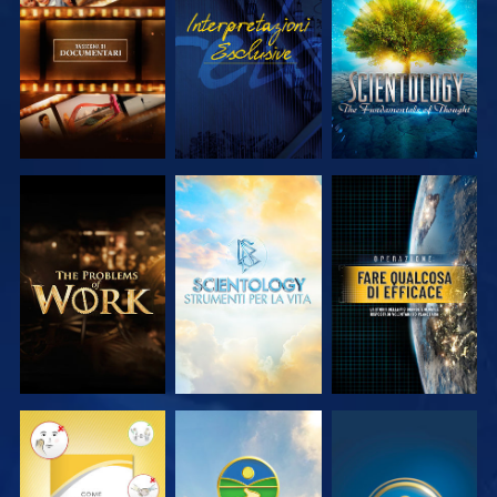
ESPLORA LE
GUARDA
ESPLORA LE
SERIE
SERIE
ESPLORA LE
ESPLORA LE
GUARDA
SERIE
SERIE
GUARDA
GUARDA
GUARDA