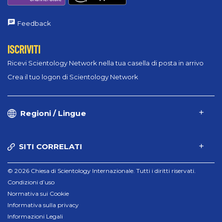
Feedback
ISCRIVITI
Ricevi Scientology Network nella tua casella di posta in arrivo
Crea il tuo logon di Scientology Network
Regioni / Lingue
SITI CORRELATI
© 2026 Chiesa di Scientology Internazionale. Tutti i diritti riservati.
Condizioni d’uso
Normativa sui Cookie
Informativa sulla privacy
Informazioni Legali