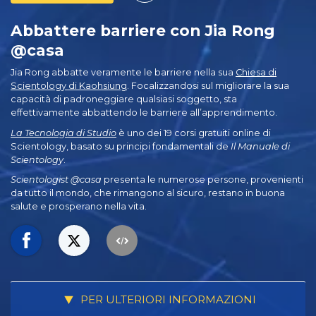
Abbattere barriere con Jia Rong
@casa
Jia Rong abbatte veramente le barriere nella sua
Chiesa di
Scientology di Kaohsiung
. Focalizzandosi sul migliorare la sua
capacità di padroneggiare qualsiasi soggetto, sta
effettivamente abbattendo le barriere all’apprendimento.
La Tecnologia di Studio
è uno dei 19 corsi gratuiti online di
Scientology, basato su principi fondamentali de
Il Manuale di
Scientology
.
Scientologist @casa
presenta le numerose persone, provenienti
da tutto il mondo, che rimangono al sicuro, restano in buona
salute e prosperano nella vita.
PER ULTERIORI INFORMAZIONI