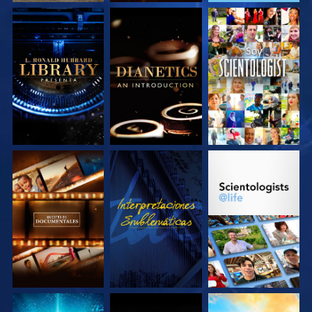
EXPLORA LAS
EXPLORA LAS
VE
SERIES
SERIES
EXPLORA LAS
VE
EXPLORA LAS
SERIES
SERIES