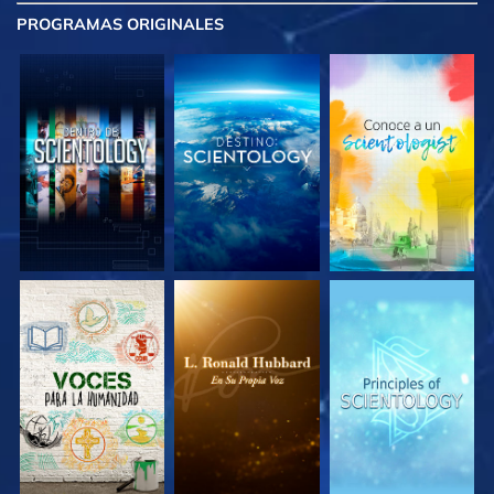
PROGRAMAS
ORIGINALES
EXPLORA LAS
EXPLORA LAS
EXPLORA LAS
SERIES
SERIES
SERIES