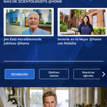
MÁS DE SCIENTOLOGISTS @HOME
Jim Está Increíblemente
Invierte en lo Mejor @home
Jubiloso @home
con Natalia
Quiénes
Nuestras
Introducción
somos
Iglesias