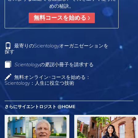
めの秘訣。
無料コースを始める
最寄りのScientologyオーガニゼーションを
探す
Scientologyの要説
小冊子を請求する
無料オンライン･コースを始める：
Scientology：人生に役立つ技術
さらにサイエントロジスト @HOME