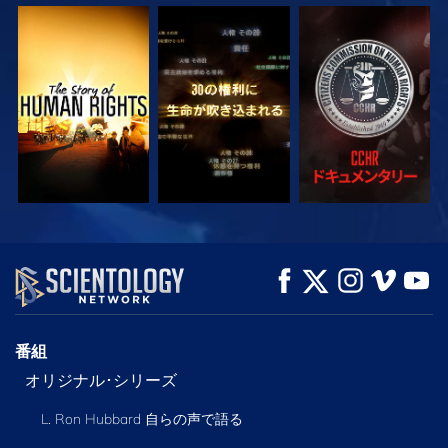
観る
観る
観る
観る
観る
シリーズを探求
番組
オリジナル･シリーズ
L. Ron Hubbard 自らの声で語る