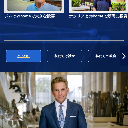
ジムは@homeで大きな歓喜
ナタリアと@homeで最高に投資
はじめに
私たちは誰か
私たちの教会