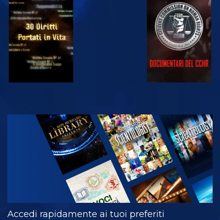
GUARDA
GUARDA
GUARDA
GUARDA
ESPLORA LE
SERIE
Accedi rapidamente ai tuoi preferiti