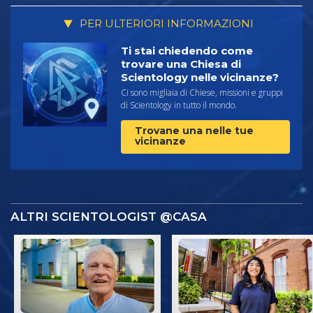
PER ULTERIORI INFORMAZIONI
Ti stai chiedendo come
trovare una Chiesa di
Scientology nelle vicinanze?
Ci sono migliaia di Chiese, missioni e gruppi
di Scientology in tutto il mondo.
Trovane una nelle tue
vicinanze
ALTRI SCIENTOLOGIST @CASA