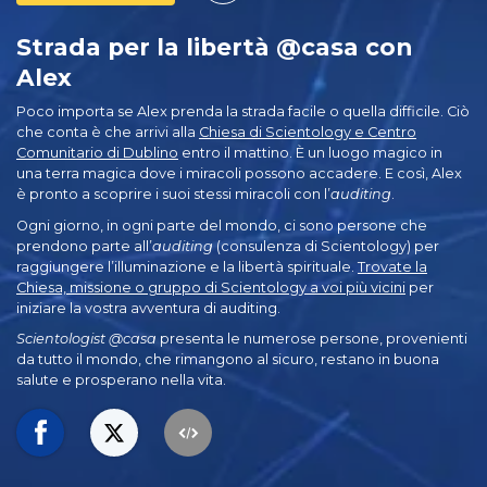
Strada per la libertà @casa con
Alex
Poco importa se Alex prenda la strada facile o quella difficile. Ciò
che conta è che arrivi alla
Chiesa di Scientology e Centro
Comunitario di Dublino
entro il mattino. È un luogo magico in
una terra magica dove i miracoli possono accadere. E così, Alex
è pronto a scoprire i suoi stessi miracoli con l’
auditing
.
Ogni giorno, in ogni parte del mondo, ci sono persone che
prendono parte all’
auditing
(consulenza di Scientology) per
raggiungere l’illuminazione e la libertà spirituale.
Trovate la
Chiesa, missione o gruppo di Scientology a voi più vicini
per
iniziare la vostra avventura di auditing.
Scientologist @casa
presenta le numerose persone, provenienti
da tutto il mondo, che rimangono al sicuro, restano in buona
salute e prosperano nella vita.