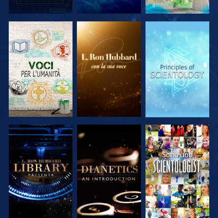
ESPLORA LE
ESPLORA LE
ESPLORA LE
SERIE
SERIE
SERIE
ESPLORA LE
ESPLORA LE
GUARDA
SERIE
SERIE