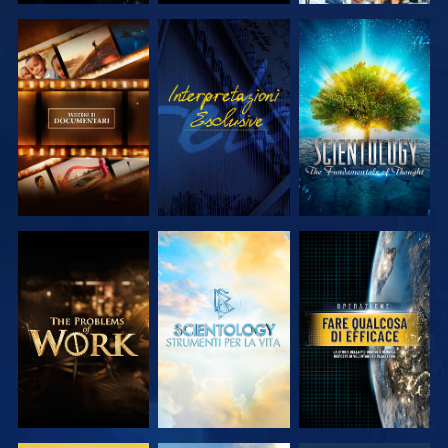
ESPLORA LE
GUARDA
ESPLORA LE
SERIE
SERIE
ESPLORA LE
ESPLORA LE
GUARDA
SERIE
SERIE