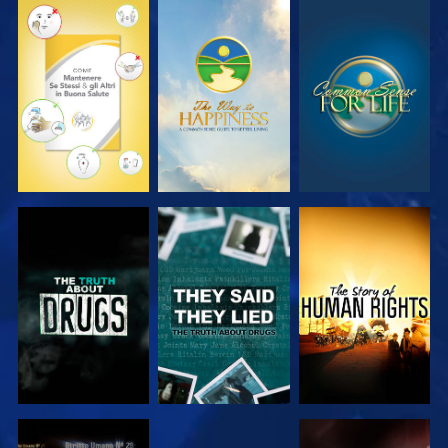
GUARDA
GUARDA
GUARDA
GUARDA
GUARDA
GUARDA