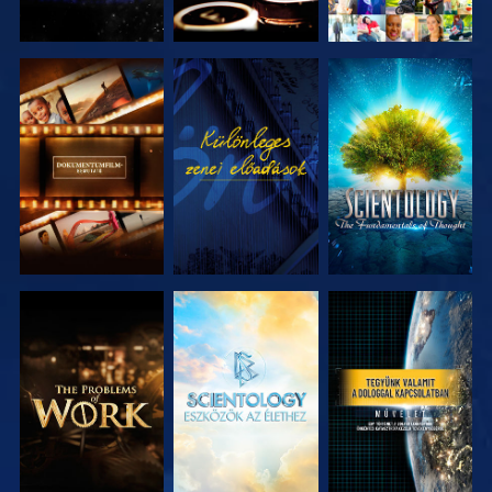
A SOROZAT
MŰSORNÉZÉS
A SOROZAT
RÉSZEI
RÉSZEI
A SOROZAT
A SOROZAT
MŰSORNÉZÉS
RÉSZEI
RÉSZEI