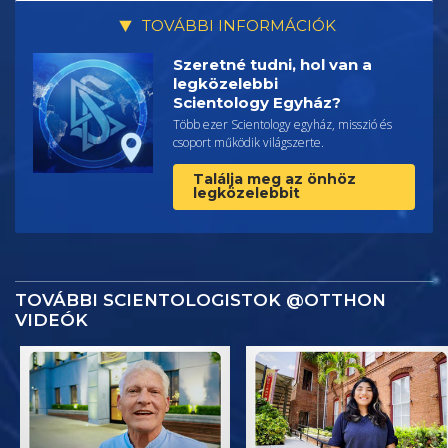
TOVÁBBI INFORMÁCIÓK
Szeretné tudni, hol van a
legközelebbi
Scientology Egyház?
Több ezer Scientology egyház, misszió és
csoport működik világszerte.
Találja meg az önhöz
legközelebbit
TOVÁBBI SCIENTOLOGISTOK @OTTHON
VIDEÓK