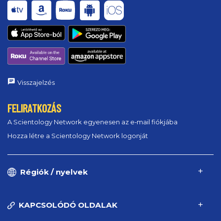
Visszajelzés
FELIRATKOZÁS
A Scientology Network egyenesen az e‑mail fiókjába
Hozza létre a Scientology Network logonját
Régiók / nyelvek
KAPCSOLÓDÓ OLDALAK