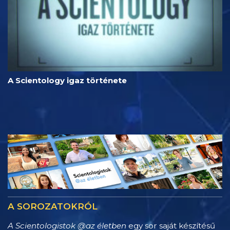
A Scientology igaz története
A SOROZATOKRÓL
A Scientologistok @az életben
egy sor saját készítésű