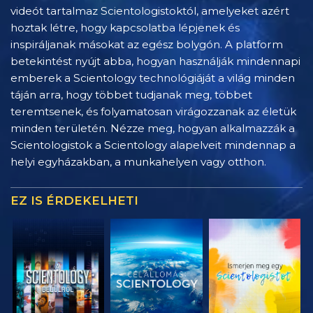
videót tartalmaz Scientologistoktól, amelyeket azért
hoztak létre, hogy kapcsolatba lépjenek és
inspiráljanak másokat az egész bolygón. A platform
betekintést nyújt abba, hogyan használják mindennapi
emberek a Scientology technológiáját a világ minden
táján arra, hogy többet tudjanak meg, többet
teremtsenek, és folyamatosan virágozzanak az életük
minden területén. Nézze meg, hogyan alkalmazzák a
Scientologistok a Scientology alapelveit mindennap a
helyi egyházakban, a munkahelyen vagy otthon.
EZ IS ÉRDEKELHETI