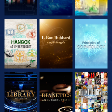
A SOROZAT
A SOROZAT
A SOROZAT
RÉSZEI
RÉSZEI
RÉSZEI
A SOROZAT
A SOROZAT
MŰSORNÉZÉS
RÉSZEI
RÉSZEI