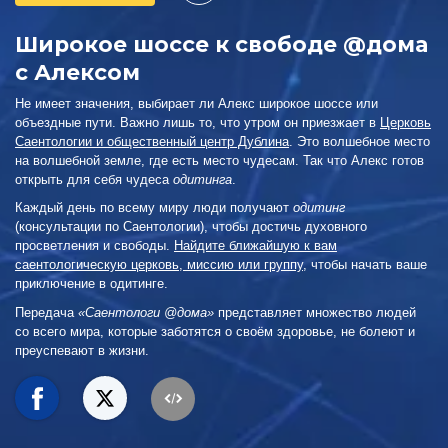
Широкое шоссе к свободе @дома
с Алексом
Не имеет значения, выбирает ли Алекс широкое шоссе или
объездные пути. Важно лишь то, что утром он приезжает в
Церковь
Саентологии и общественный центр Дублина
. Это волшебное место
на волшебной земле, где есть место чудесам. Так что Алекс готов
открыть для себя чудеса
одитинга
.
Каждый день по всему миру люди получают
одитинг
(консультации по Саентологии), чтобы достичь духовного
просветления и свободы.
Найдите ближайшую к вам
саентологическую церковь, миссию или группу
, чтобы начать ваше
приключение в одитинге.
Передача
«Саентологи @дома»
представляет множество людей
со всего мира, которые заботятся о своём здоровье, не болеют и
преуспевают в жизни.