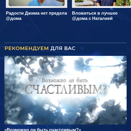
Радости Джима нет предела
Вложиться в лучшее
@дома
@дома с Наталией
РЕКОМЕНДУЕМ
ДЛЯ ВАС
«Возможно ли быть счастливым?»