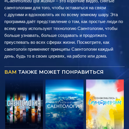
«Саентологи @в жизни»
– это короткие видео, снятые
саентологами для того, чтобы оставаться на связи
с другими и вдохновлять их по всему земному шару. Эта
программа даёт представление о том, как простые люди по
всему миру используют технологию Саентологии, чтобы
больше узнавать, больше создавать и продолжать
преуспевать во всех сферах жизни. Посмотрите, как
саентологи применяют принципы Саентологии каждый
день, будь то в своих церквях, на работе или дома.
ВАМ
ТАКЖЕ МОЖЕТ ПОНРАВИТЬСЯ