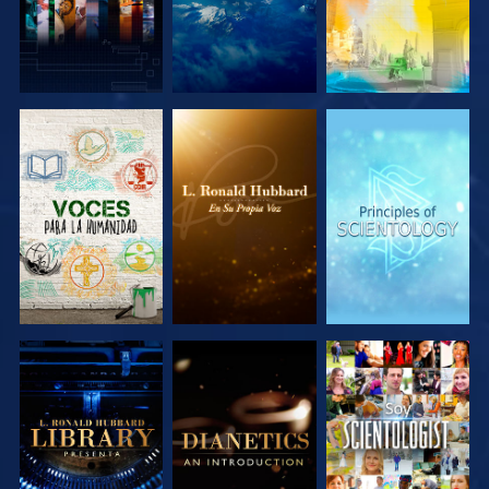
EXPLORA LAS
EXPLORA LAS
EXPLORA LAS
SERIES
SERIES
SERIES
EXPLORA LAS
EXPLORA LAS
VE
SERIES
SERIES