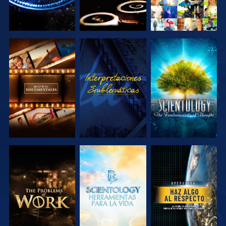
EXPLORA LAS
VE
EXPLORA LAS
SERIES
SERIES
EXPLORA LAS
EXPLORA LAS
VE
SERIES
SERIES