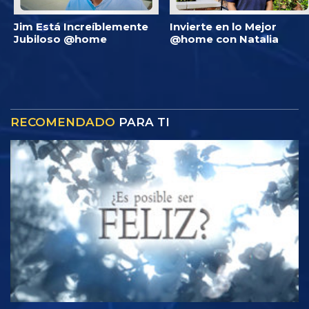
Jim Está Increíblemente
Invierte en lo Mejor
Jubiloso @home
@home con Natalia
RECOMENDADO
PARA TI