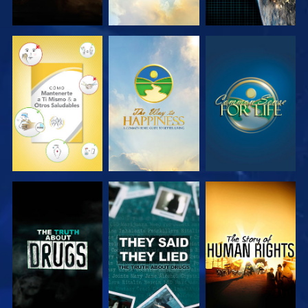
VE
VE
VE
VE
VE
VE