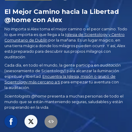
El Mejor Camino hacia la Libertad
@home con Alex
No importa si Alex toma el mejor camino o el peor camino. Todo
lo que importa es que llega a la
Iglesia de Scientology y Centro
Comunitario de Dublín
por la mañana. Es un lugar mágico, en
una tierra mágica donde los milagros pueden ocurrir. Y así, Alex
está preparado para descubrir sus propios milagros con
auditación
.
Cada día, en todo el mundo, la gente participa en
auditación
(asesoramiento de Scientology) para alcanzar la iluminación
espiritual y libertad.
Encuentra la Iglesia, misión o grupo de
Scientology más cercano a ti
para empezar tu aventura con
la auditación.
Scientologists @home
presenta a muchas personas de todo el
mundo que se están manteniendo seguras, saludables y están
prosperando en la vida.