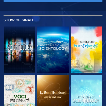
SHOW
ORIGINALI
ESPLORA LE
ESPLORA LE
ESPLORA LE
SERIE
SERIE
SERIE