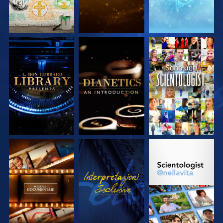
ESPLORA LE
ESPLORA LE
GUARDA
SERIE
SERIE
ESPLORA LE
GUARDA
ESPLORA LE
SERIE
SERIE