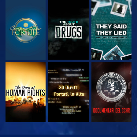
GUARDA
GUARDA
GUARDA
GUARDA
GUARDA
GUARDA