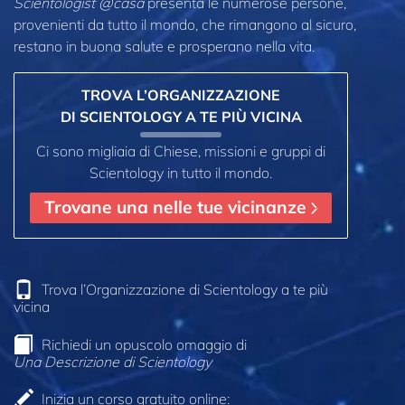
Scientologist @casa
presenta le numerose persone,
provenienti da tutto il mondo, che rimangono al sicuro,
restano in buona salute e prosperano nella vita.
TROVA L’ORGANIZZAZIONE
DI SCIENTOLOGY A TE PIÙ VICINA
Ci sono migliaia di Chiese, missioni e gruppi di
Scientology in tutto il mondo.
Trovane una nelle tue vicinanze
Trova l’Organizzazione di Scientology a te più
vicina
Richiedi un opuscolo omaggio di
Una Descrizione di Scientology
Inizia un corso gratuito online: