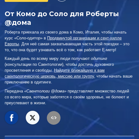
От Комо до Соло для Роберты
@дома
Роберта приехала из своего дома в Комо, Италия, чтобы начать
курс «Соло-одитор» в
Продвинутой организации и сент-хилле
Европы
. Для неё самая захватывающая часть этой поездки – это
то, что она будет узнавать всё о том, как работает Е-метр!
Каждый день по всему миру люди получают
одитинг
(консультации по Саентологии), чтобы достичь духовного
просветления и свободы.
Найдите ближайшую к вам
саентологическую церковь, миссию или группу
, чтобы начать ваше
приключение в одитинге.
Передача
«Саентологи @дома»
представляет множество людей
со всего мира, которые заботятся о своём здоровье, не болеют и
преуспевают в жизни.