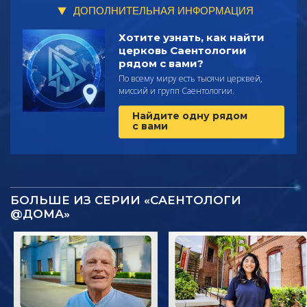
ДОПОЛНИТЕЛЬНАЯ ИНФОРМАЦИЯ
Хотите узнать, как найти
церковь Саентологии
рядом с вами?
По всему миру есть тысячи церквей,
миссий и групп Саентологии.
Найдите одну рядом
с вами
БОЛЬШЕ ИЗ СЕРИИ «САЕНТОЛОГИ
@ДОМА»