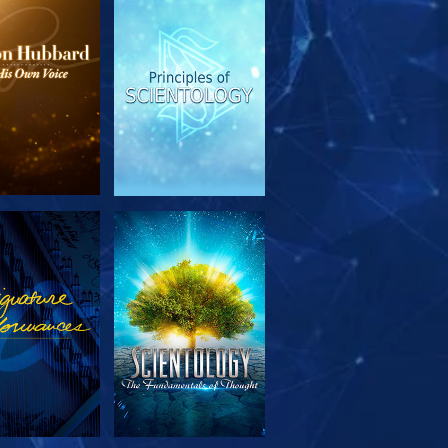
SERIE
ANSEHEN
TDECKEN