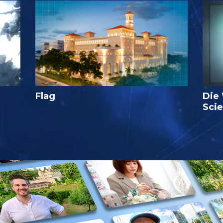
Flag
Die
Sci