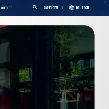
ANMELDEN
DEUTSCH
H DIE
APP