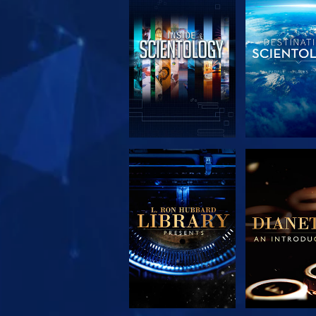
SERIE
SERIE
ENTDECKEN
ENTDEC