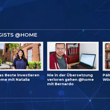
GISTS @HOME
as Beste investieren
Nie in der Übersetzung
Pál
me mit Natalia
verloren gehen @home
Wö
mit Bernardo