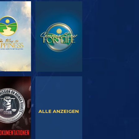
SERIE
ANSEHEN
TDECKEN
NSEHEN
ANSEHEN
ALLE ANZEIGEN