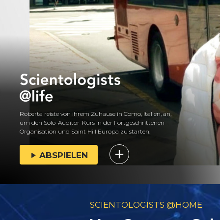
Roberta reiste von ihrem Zuhause in Como, Italien, an,
um den Solo-Auditor-Kurs in der Fortgeschrittenen
Organisation und Saint Hill Europa zu starten.
ABSPIELEN
SCIENTOLOGISTS @HOME