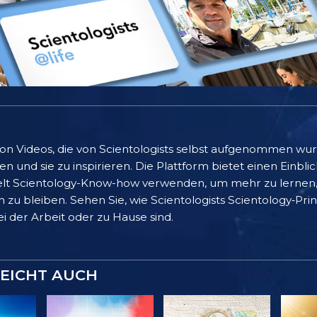
 von Videos, die von Scientologists selbst aufgenommen wu
 und sie zu inspirieren. Die Plattform bietet einen Einblic
lt Scientology-Know-how verwenden, um mehr zu lernen, 
 zu bleiben. Sehen Sie, wie Scientologists Scientology‑Pr
bei der Arbeit oder zu Hause sind.
LEICHT AUCH