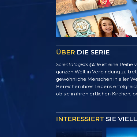
ÜBER
DIE SERIE
Scientologists @life
ist eine Reihe
ganzen Welt in Verbindung zu treten
gewöhnliche Menschen in aller We
Bereichen ihres Lebens erfolgreich
ob sie in ihren örtlichen Kirchen, 
INTERESSIERT
SIE VIEL