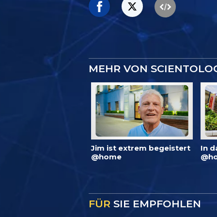
MEHR VON SCIENTOLO
Jim ist extrem begeistert
In d
@home
@ho
FÜR
SIE EMPFOHLEN