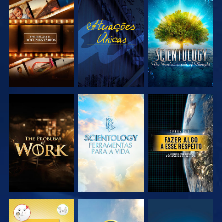
EXPLORAR A
VER
EXPLORAR A
SÉRIE
SÉRIE
EXPLORAR A
EXPLORAR A
VER
SÉRIE
SÉRIE