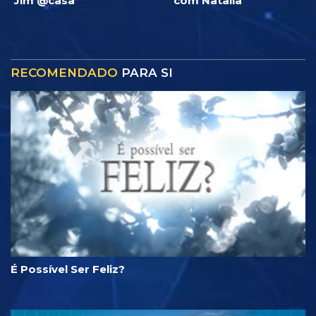
Jim @casa
com Natalia
RECOMENDADO
PARA SI
É Possível Ser Feliz?