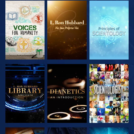
EXPLORAR A
EXPLORAR A
EXPLORAR A
SÉRIE
SÉRIE
SÉRIE
EXPLORAR A
EXPLORAR A
VER
SÉRIE
SÉRIE