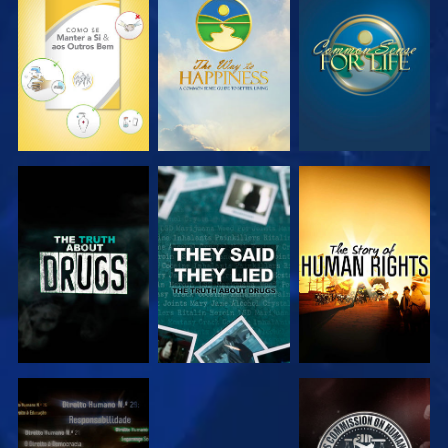
VER
VER
VER
VER
VER
VER
VER
VER
VER