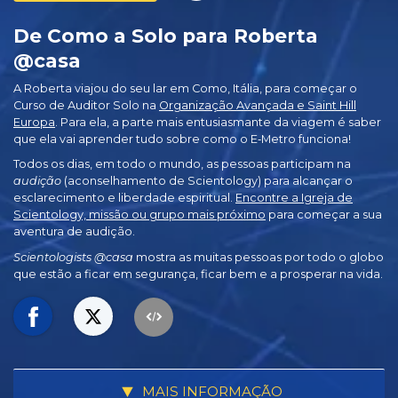
De Como a Solo para Roberta
@casa
A Roberta viajou do seu lar em Como, Itália, para começar o
Curso de Auditor Solo na
Organização Avançada e Saint Hill
Europa
. Para ela, a parte mais entusiasmante da viagem é saber
que ela vai aprender tudo sobre como o E‑Metro funciona!
Todos os dias, em todo o mundo, as pessoas participam na
audição
(aconselhamento de Scientology) para alcançar o
esclarecimento e liberdade espiritual.
Encontre a Igreja de
Scientology, missão ou grupo mais próximo
para começar a sua
aventura de audição.
Scientologists @casa
mostra as muitas pessoas por todo o globo
que estão a ficar em segurança, ficar bem e a prosperar na vida.
MAIS INFORMAÇÃO