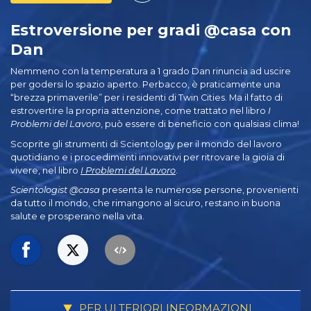
Estroversione per gradi @casa con
Dan
Nemmeno con la temperatura a 1 grado Dan rinuncia ad uscire
per godersi lo spazio aperto. Perbacco, è praticamente una
“brezza primaverile” per i residenti di Twin Cities. Ma il fatto di
estrovertire la propria attenzione, come trattato nel libro
I
Problemi del Lavoro
, può essere di beneficio con qualsiasi clima!
Scoprite gli strumenti di Scientology per il mondo del lavoro
quotidiano e i procedimenti innovativi per ritrovare la gioia di
vivere, nel libro
I Problemi del Lavoro
.
Scientologist @casa
presenta le numerose persone, provenienti
da tutto il mondo, che rimangono al sicuro, restano in buona
salute e prosperano nella vita.
PER ULTERIORI INFORMAZIONI