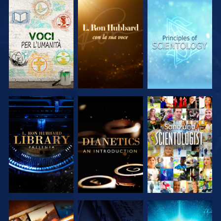
ESPLORA LE
ESPLORA LE
ESPLORA LE
SERIE
SERIE
SERIE
ESPLORA LE
ESPLORA LE
GUARDA
SERIE
SERIE