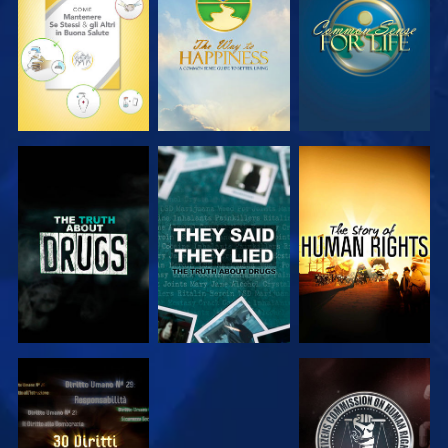
GUARDA
GUARDA
GUARDA
GUARDA
GUARDA
GUARDA