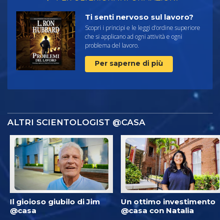
Ti senti nervoso sul lavoro?
Scopri i principi e le leggi d’ordine superiore
che si applicano ad ogni attività e ogni
problema del lavoro.
Per saperne di più
ALTRI SCIENTOLOGIST @CASA
Il gioioso giubilo di Jim
Un ottimo investimento
@casa
@casa con Natalia