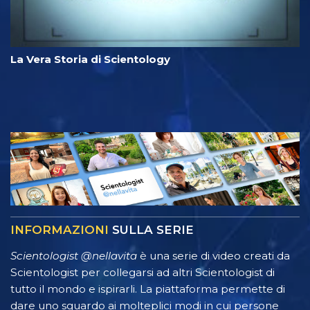
La Vera Storia di Scientology
INFORMAZIONI
SULLA SERIE
Scientologist @nellavita
è una serie di video creati da
Scientologist per collegarsi ad altri Scientologist di
tutto il mondo e ispirarli. La piattaforma permette di
dare uno sguardo ai molteplici modi in cui persone