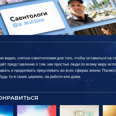
ие видео, снятые саентологами для того, чтобы оставаться на с
аёт представление о том, как простые люди по всему миру исп
авать и продолжать преуспевать во всех сферах жизни. Посмот
удь то в своих церквях, на работе или дома.
ОНРАВИТЬСЯ