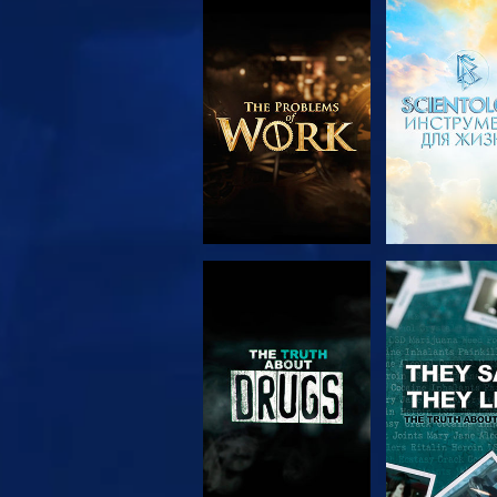
СМОТРЕТЬ
СМОТРЕ
ПЕРЕДАЧИ
СМОТРЕТЬ
СМОТРЕ