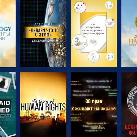
ТЬ
СМОТРЕТЬ
СМОТРЕТЬ
С
ПЕРЕДАЧИ
ПЕРЕДАЧИ
П
ТЬ
СМОТРЕТЬ
СМОТРЕТЬ
С