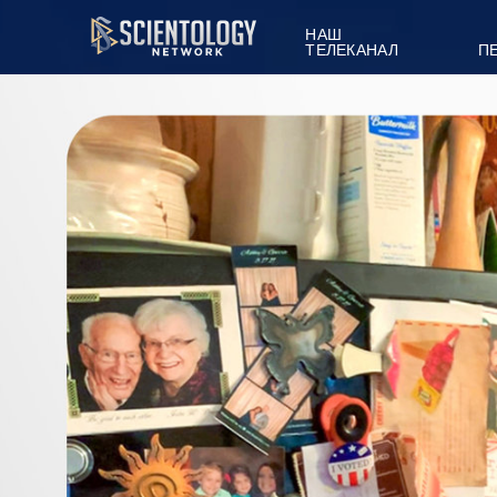
НАШ
ТЕЛЕКАНАЛ
П