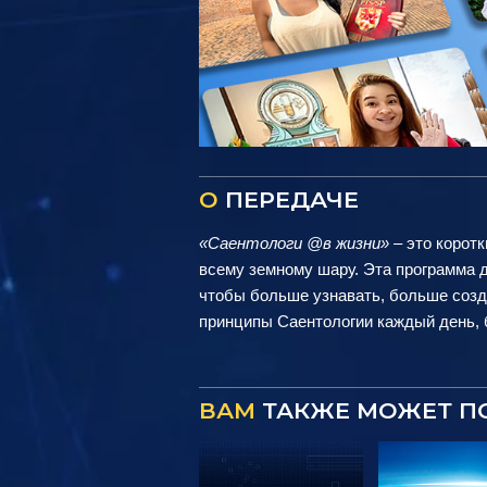
О
ПЕРЕДАЧЕ
«Саентологи @в жизни»
– это коротк
всему земному шару. Эта программа д
чтобы больше узнавать, больше созд
принципы Саентологии каждый день, б
ВАМ
ТАКЖЕ МОЖЕТ П