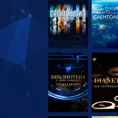
СМОТРЕТЬ
СМОТРЕ
ПЕРЕДАЧИ
ПЕРЕДА