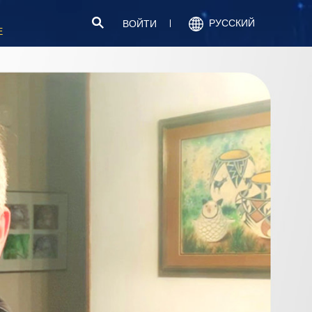
РУССКИЙ
ВОЙТИ
Е