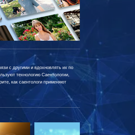
вязи с другими и вдохновлять их по
ользуют технологию Саентологии,
рите, как саентологи применяют