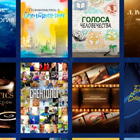
ТЬ
СМОТРЕТЬ
СМОТРЕТЬ
С
ЧИ
ПЕРЕДАЧИ
ПЕРЕДАЧИ
П