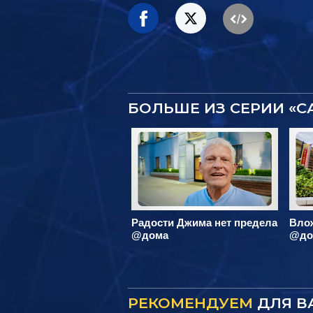
БОЛЬШЕ ИЗ СЕРИИ «
Радости Джима нет предела
Вло
@дома
@до
РЕКОМЕНДУЕМ
ДЛЯ В