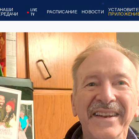
НАШИ
LIVE
УСТАНОВИТЕ
РАСПИСАНИЕ
НОВОСТИ
ЕРЕДАЧИ
TV
ПРИЛОЖЕНИ