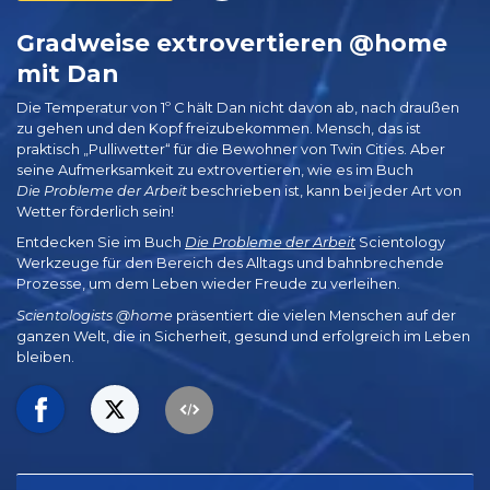
Gradweise extrovertieren @home
mit Dan
Die Temperatur von 1º C hält Dan nicht davon ab, nach draußen
zu gehen und den Kopf freizubekommen. Mensch, das ist
praktisch „Pulliwetter“ für die Bewohner von Twin Cities. Aber
seine Aufmerksamkeit zu extrovertieren, wie es im Buch
Die Probleme der Arbeit
beschrieben ist, kann bei jeder Art von
Wetter förderlich sein!
Entdecken Sie im Buch
Die Probleme der Arbeit
Scientology
Werkzeuge für den Bereich des Alltags und bahnbrechende
Prozesse, um dem Leben wieder Freude zu verleihen.
Scientologists @home
präsentiert die vielen Menschen auf der
ganzen Welt, die in Sicherheit, gesund und erfolgreich im Leben
bleiben.