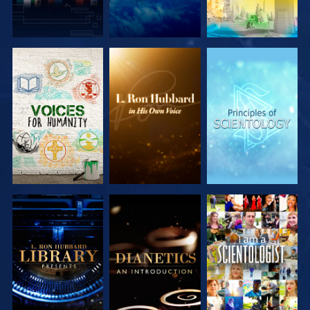
SERIE
SERIE
SERIE
ENTDECKEN
ENTDECKEN
ENTDECKEN
SERIE
SERIE
ANSEHEN
ENTDECKEN
ENTDECKEN