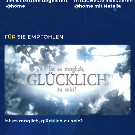
Jim ist extrem begeistert
In das Beste investieren
@home
@home mit Natalia
FÜR
SIE EMPFOHLEN
Ist es möglich, glücklich zu sein?