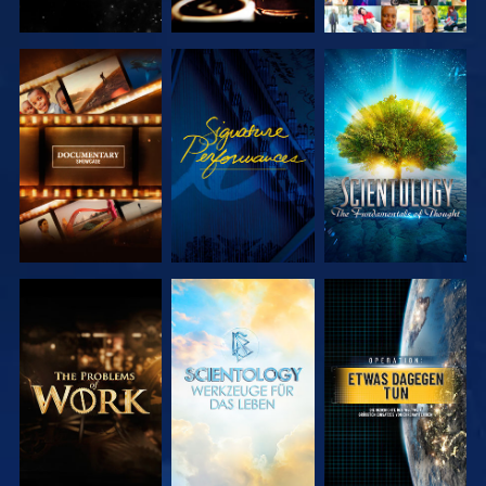
SERIE
ANSEHEN
SERIE
ENTDECKEN
ENTDECKEN
SERIE
SERIE
ANSEHEN
ENTDECKEN
ENTDECKEN