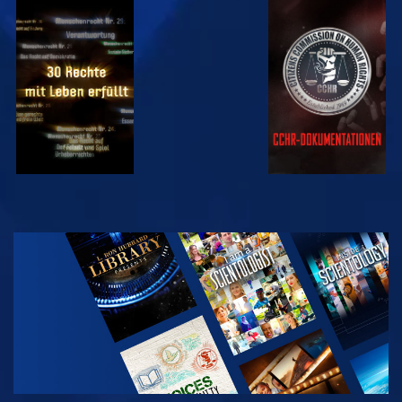
ANSEHEN
ANSEHEN
ANSEHEN
ANSEHEN
SERIE
ENTDECKEN