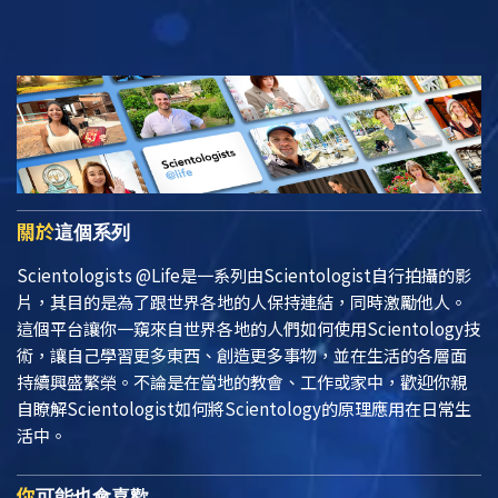
關於
這個系列
Scientologists @Life
是一系列由Scientologist自行拍攝的影
片，其目的是為了跟世界各地的人保持連結，同時激勵他人。
這個平台讓你一窺來自世界各地的人們如何使用Scientology技
術，讓自己學習更多東西、創造更多事物，並在生活的各層面
持續興盛繁榮。不論是在當地的教會、工作或家中，歡迎你親
自瞭解Scientologist如何將Scientology的原理應用在日常生
活中。
你
可能也會喜歡