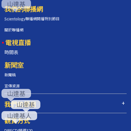
我們的聯播網
Scientology
聯播網開播特別節目
關於聯播網
電視直播
時間表
新聞室
新聞稿
宣傳資源
我們的節目
觀賞方式
DIRECTV頻道320