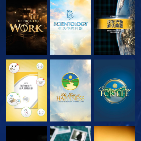
探索系列節目
探索系列節目
觀看
觀看
觀看
觀看