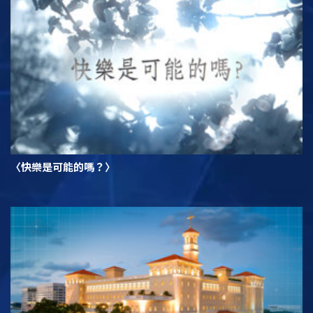
〈快樂是可能的嗎？〉