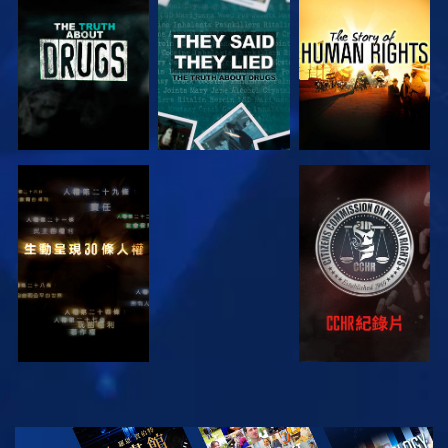
觀看
觀看
觀看
觀看
觀看
觀看
觀看
探索系列節目