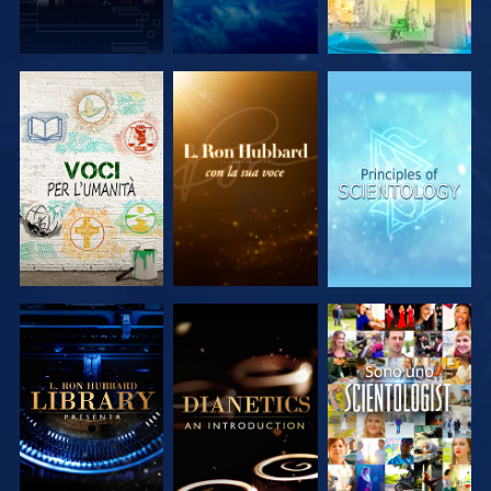
ESPLORA LE
ESPLORA LE
ESPLORA LE
SERIE
SERIE
SERIE
ESPLORA LE
ESPLORA LE
GUARDA
SERIE
SERIE