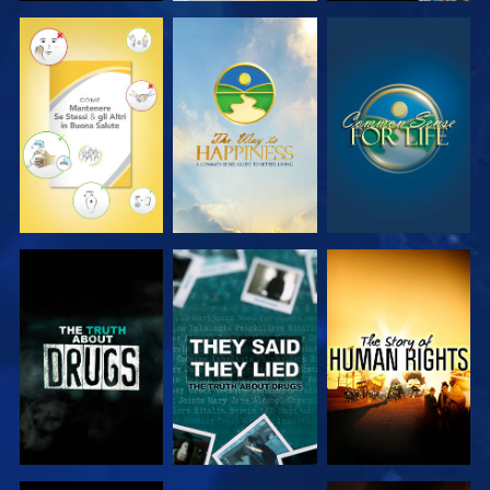
GUARDA
GUARDA
GUARDA
GUARDA
GUARDA
GUARDA