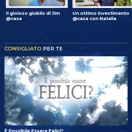
Il gioioso giubilo di Jim
Un ottimo investimento
@casa
@casa con Natalia
CONSIGLIATO
PER TE
È Possibile Essere Felici?