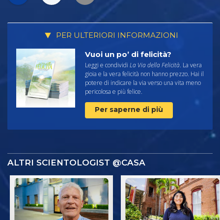
PER ULTERIORI INFORMAZIONI
Vuoi un po’ di felicità?
Leggi e condividi
La Via della Felicità
. La vera
gioia e la vera felicità non hanno prezzo. Hai il
potere di indicare la via verso una vita meno
pericolosa e più felice.
Per saperne di più
ALTRI SCIENTOLOGIST @CASA