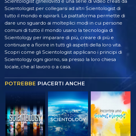
Scientologist @nellavita
è una serie di video creati da
Scientologist per collegarsi ad altri Scientologist di
tutto il mondo e ispirarli. La piattaforma permette di
dare uno sguardo ai molteplici modi in cui persone
comuni di tutto il mondo usano la tecnologia di
Scientology per imparare di più, creare di più e
continuare a fiorire in tutti gli aspetti della loro vita.
Scopri come gli Scientologist applicano i principi di
Scientology ogni giorno, sia presso la loro chiesa
locale, che al lavoro o a casa.
POTREBBE
PIACERTI ANCHE