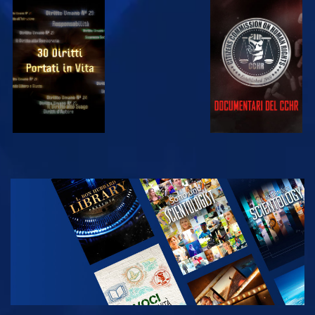
GUARDA
GUARDA
GUARDA
GUARDA
ESPLORA LE
SERIE