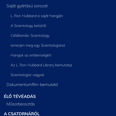
Saját gyártású sorozat
L. Ron Hubbard a saját hangján
A Scientology belülről
Célállomás: Scientology
Ismerjen meg egy Scientologistot
Hangok az emberiségért
Az L. Ron Hubbard Library bemutatja
Scientologist vagyok
Dokumentumfilm-bemutató
ÉLŐ TÉVÉADÁS
Műsorbeosztás
A CSATORNÁRÓL