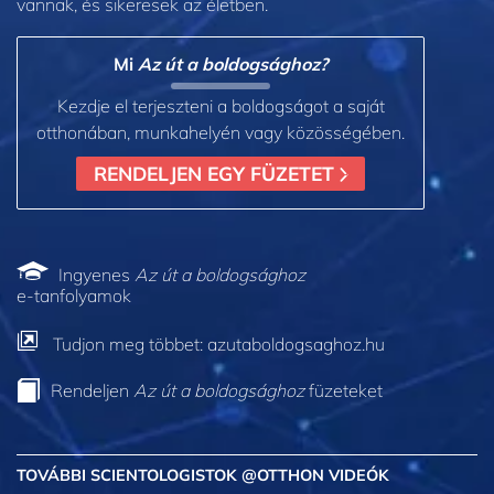
vannak, és sikeresek az életben.
Mi
Az út a boldogsághoz?
Kezdje el terjeszteni a boldogságot a saját
otthonában, munkahelyén vagy közösségében.
RENDELJEN EGY FÜZETET
Ingyenes
Az út a boldogsághoz
e-tanfolyamok
Tudjon meg többet: azutaboldogsaghoz.hu
Rendeljen
Az út a boldogsághoz
füzeteket
TOVÁBBI SCIENTOLOGISTOK @OTTHON VIDEÓK