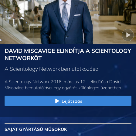
DAVID MISCAVIGE ELINDÍTJA A SCIENTOLOGY
NETWORKÖT
A Scientology Network bemutatkozása
A Scientology Network 2018. március 12-i elindítása David
Miscavige bemutatójával egy egyórás különleges üzenetben.
Lejátszás
SAJÁT GYÁRTÁSÚ MŰSOROK