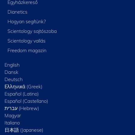
Egyházkereső
Dianetics
Hogyan segítünk?
Scientology sajtószoba
Scientology vallás
Freedom magazin
English
Dansk
Deutsch
Ελληνικά (Greek)
Español (Latino)
Español (Castellano)
Magyar
Italiano
日本語 (Japanese)