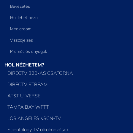
Bevezetés
Hol lehet nézni
Mediaroom
Visszajelzés
Promóciós anyagok
HOL NÉZHETEM?
DIRECTV 320-AS CSATORNA
DIRECTV STREAM
AT&T U-VERSE
TAMPA BAY WFTT
LOS ANGELES KSCN-TV
Scientology TV alkalmazások