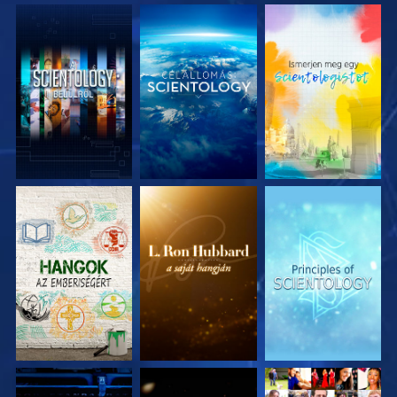
A SOROZAT
A SOROZAT
A SOROZAT
RÉSZEI
RÉSZEI
RÉSZEI