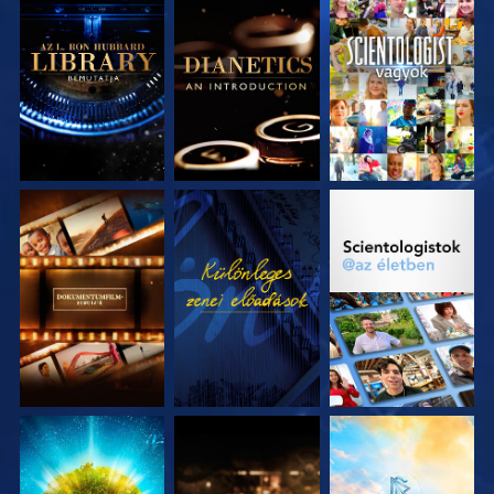
A SOROZAT
A SOROZAT
MŰSORNÉZÉS
RÉSZEI
RÉSZEI
A SOROZAT
MŰSORNÉZÉS
A SOROZAT
RÉSZEI
RÉSZEI
A SOROZAT
A SOROZAT
A SOROZAT