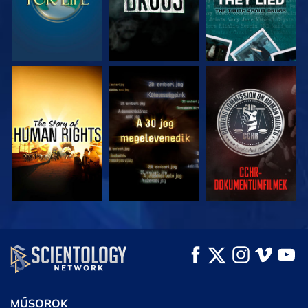
MŰSORNÉZÉS
MŰSORNÉZÉS
MŰSORNÉZÉS
MŰSORNÉZÉS
MŰSORNÉZÉS
A SOROZAT
RÉSZEI
MŰSOROK