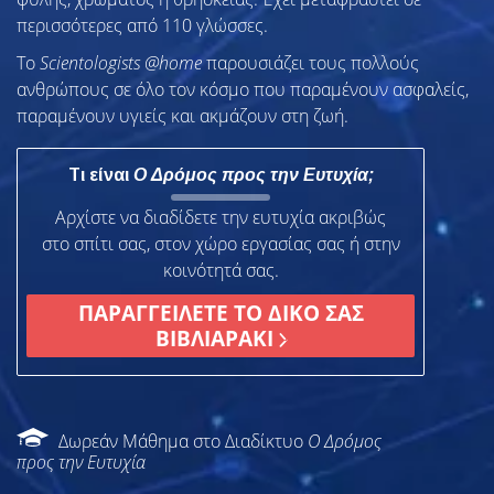
περισσότερες από 110 γλώσσες.
To
Scientologists @home
παρουσιάζει τους πολλούς
ανθρώπους σε όλο τον κόσμο που παραμένουν ασφαλείς,
παραμένουν υγιείς και ακμάζουν στη ζωή.
Τι είναι
Ο Δρόμος προς την Ευτυχία;
Αρχίστε να διαδίδετε την ευτυχία ακριβώς
στο σπίτι σας, στον χώρο εργασίας σας ή στην
κοινότητά σας.
ΠΑΡΑΓΓΕΙΛΕΤΕ ΤΟ ΔΙΚΟ ΣΑΣ
ΒΙΒΛΙΑΡΑΚΙ
Δωρεάν Μάθημα στο Διαδίκτυο
Ο Δρόμος
προς την Ευτυχία