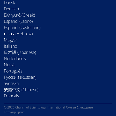
Dansk
Deutsch
Ελληνικά (Greek)
Español (Latino)
Español (Castellano)
Magyar
Italiano
日本語 (Japanese)
Nederlands
Norsk
Português
Русский (Russian)
Svenska
繁體中文 (Chinese)
Français
© 2026 Church of Scientology International. Όλα τα Δικαιώματα
Κατοχυρωμένα.