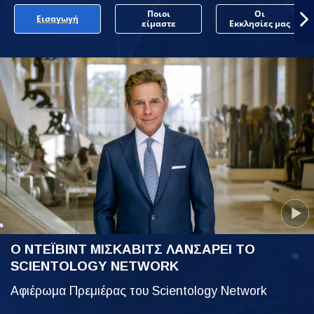
Ποιοι
Οι
Εισαγωγή
είμαστε
Εκκλησίες μας
Ο ΝΤΕΪΒΙΝΤ ΜΙΣΚΑΒΙΤΣ ΛΑΝΣΑΡΕΙ ΤΟ
SCIENTOLOGY NETWORK
Αφιέρωμα Πρεμιέρας του Scientology Network