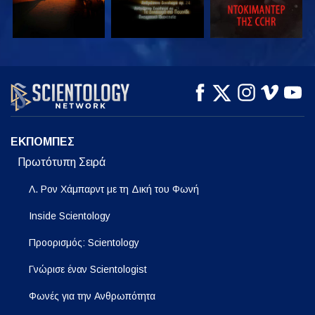
ΠΑΡΑΚΟΛΟΥΘΗΣΤΕ
ΠΑΡΑΚΟΛΟΥΘΗΣΤΕ
ΕΞΕΡΕΥΝΗΣΤΕ ΤΗ
ΣΕΙΡΑ
ΕΚΠΟΜΠΕΣ
Πρωτότυπη Σειρά
Λ. Ρον Χάμπαρντ με τη Δική του Φωνή
Inside Scientology
Προορισμός: Scientology
Γνώρισε έναν Scientologist
Φωνές για την Ανθρωπότητα