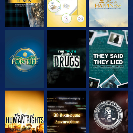
ΠΑΡΑΚΟΛΟΥΘΗΣΤΕ
ΠΑΡΑΚΟΛΟΥΘΗΣΤΕ
ΠΑΡΑΚΟΛΟΥΘΗΣΤΕ
ΠΑΡΑΚΟΛΟΥΘΗΣΤΕ
ΠΑΡΑΚΟΛΟΥΘΗΣΤΕ
ΠΑΡΑΚΟΛΟΥΘΗΣΤΕ