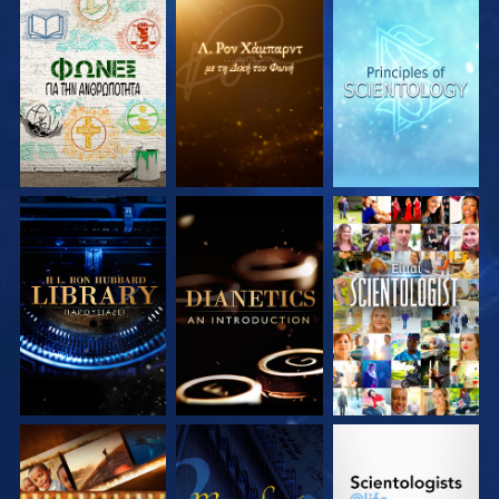
ΕΞΕΡΕΥΝΗΣΤΕ ΤΗ
ΕΞΕΡΕΥΝΗΣΤΕ ΤΗ
ΕΞΕΡΕΥΝΗΣΤΕ ΤΗ
ΣΕΙΡΑ
ΣΕΙΡΑ
ΣΕΙΡΑ
ΕΞΕΡΕΥΝΗΣΤΕ ΤΗ
ΕΞΕΡΕΥΝΗΣΤΕ ΤΗ
ΠΑΡΑΚΟΛΟΥΘΗΣΤΕ
ΣΕΙΡΑ
ΣΕΙΡΑ
ΕΞΕΡΕΥΝΗΣΤΕ ΤΗ
ΠΑΡΑΚΟΛΟΥΘΗΣΤΕ
ΕΞΕΡΕΥΝΗΣΤΕ ΤΗ