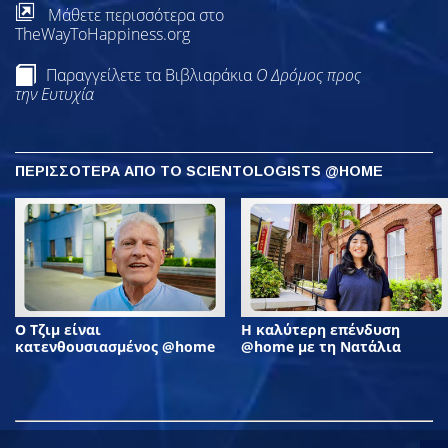
Μάθετε περισσότερα στο
TheWayToHappiness.org
Παραγγείλετε τα Βιβλιαράκια
Ο Δρόμος προς
την Ευτυχία
ΠΕΡΙΣΣΟΤΕΡΑ ΑΠΟ ΤΟ SCIENTOLOGISTS @HOME
Ο Τζιμ είναι
Η καλύτερη επένδυση
κατενθουσιασμένος @home
@home με τη Νατάλια