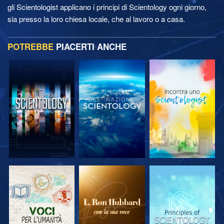
gli Scientologist applicano i principi di Scientology ogni giorno,
sia presso la loro chiesa locale, che al lavoro o a casa.
POTREBBE
PIACERTI ANCHE
ESPLORA LE
ESPLORA LE
ESPLORA LE
SERIE
SERIE
SERIE