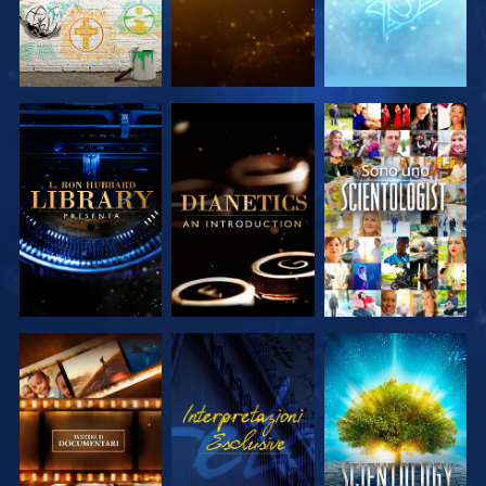
ESPLORA LE
ESPLORA LE
GUARDA
SERIE
SERIE
ESPLORA LE
GUARDA
ESPLORA LE
SERIE
SERIE