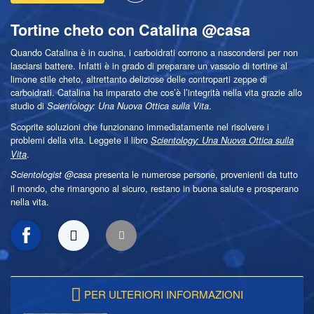
Tortine cheto con Catalina @casa
Quando Catalina è in cucina, i carboidrati corrono a nascondersi per non
lasciarsi battere. Infatti è in grado di preparare un vassoio di tortine al
limone stile cheto, altrettanto deliziose delle controparti zeppe di
carboidrati. Catalina ha imparato che cos’è l’integrità nella vita grazie allo
studio di
.
Scientology: Una Nuova Ottica sulla Vita
Scoprite soluzioni che funzionano immediatamente nel risolvere i
problemi della vita. Leggete il libro
Scientology: Una Nuova Ottica sulla
.
Vita
presenta le numerose persone, provenienti da tutto
Scientologist @casa
il mondo, che rimangono al sicuro, restano in buona salute e prosperano
nella vita.
PER ULTERIORI INFORMAZIONI