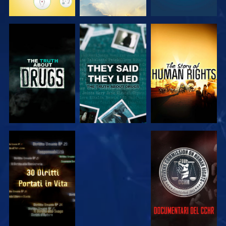
GUARDA
GUARDA
GUARDA
GUARDA
GUARDA
GUARDA