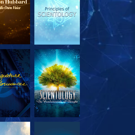
OUVRIR LES
REGARDER
SÉRIES