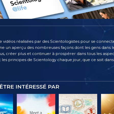
e vidéos réalisées par des Scientologistes pour se connecter
e un aperçu des nombreuses façons dont les gens dans le
, créer plus et continuer à prospérer dans tous les aspect
 les principes de Scientology chaque jour, que ce soit dans l
ÊTRE INTÉRESSÉ PAR