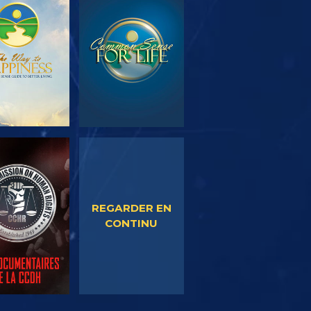
OUVRIR LES
REGARDER
SÉRIES
EGARDER
REGARDER
REGARDER EN
CONTINU