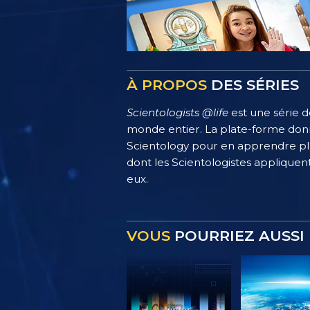
À PROPOS
DES SÉRIES
Scientologists @life
est une série d
monde entier. La plate-forme donn
Scientology pour en apprendre plus
dont les Scientologistes appliquent
eux.
VOUS
POURRIEZ AUSSI 