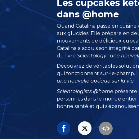
Les cupcakes ket
dans @home
Quand Catalina passe en cuisine 
aux glucides. Elle prépare en de
mouvements de délicieux cupcake
Catalina a acquis son intégrité da
du livre
Scientology : une nouvell
Découvrez de véritables solution
qui fonctionnent sur-le-champ. Li
une nouvelle optique sur la vie
.
Scientologists @home
présente
personnes dans le monde entier q
bonne santé et qui s’épanouissent