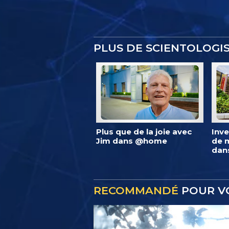
PLUS DE SCIENTOLOG
Plus que de la joie avec
Inve
Jim dans @home
de m
dan
RECOMMANDÉ
POUR V