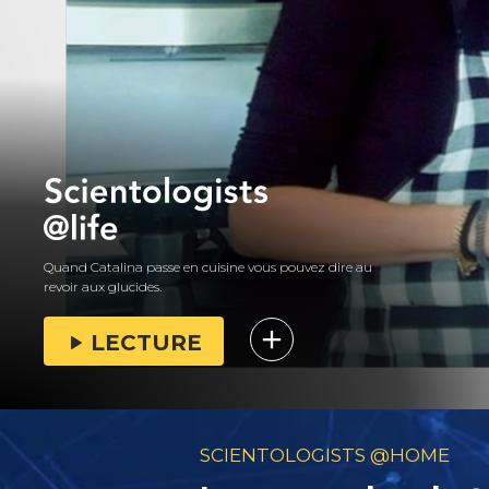
Quand Catalina passe en cuisine vous pouvez dire au
revoir aux glucides.
LECTURE
SCIENTOLOGISTS @HOME