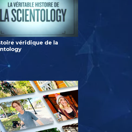
stoire véridique de la
entology