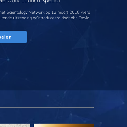
 Network Launch Special
 het Scientology Network op 12 maart 2018 werd
urende uitzending geïntroduceerd door dhr. David
pelen