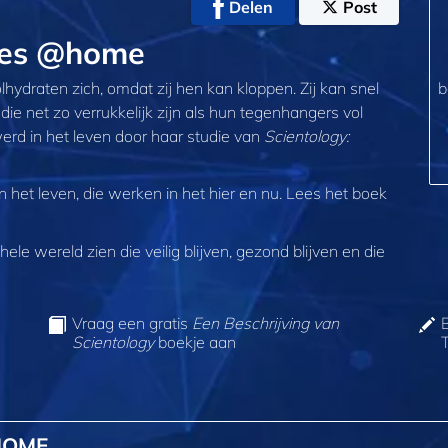
Delen
Post
akes @home
lhydraten zich, omdat zij hen kan kloppen. Zij kan snel
b
die net zo verrukkelijk zijn als hun tegenhangers vol
werd in het leven door haar studie van
Scientology:
het leven, die werken in het hier en nu. Lees het boek
ele wereld zien die veilig blijven, gezond blijven en die
Vraag een gratis
Een Beschrijving van
Scientology
boekje aan
HOME