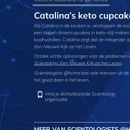
Catalina’s keto cupc
Als Catalina in de keuken is, verstoppen de koo
een stapel citroencupcakes in keto-stijl maken 
koolhydraten. Catalina zegt dat ze integerder 
Een Nieuwe Kijk op het Leven
.
Ontdek echte oplossingen voor de problemen in 
Scientology: Een Nieuwe Kijk op het Leven
.
Scientologists @home
laat vele mensen uit de h
het goed doen in het leven.
Vind je dichtstbijzijnde Scientology
organisatie
MEER VAN SCIENTOLOGISTS @