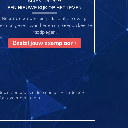
SCIENTOLOGY:
EEN NIEUWE KIJK OP HET LEVEN
Basisoplossingen die je de controle over je
estaan geven, waarheden om keer op keer te
raadplegen.
Bestel jouw exemplaar
Begin een gratis online cursus: Scientology
Tools voor het Leven