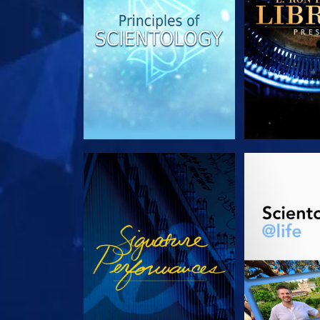
KIJK
VERKEN D