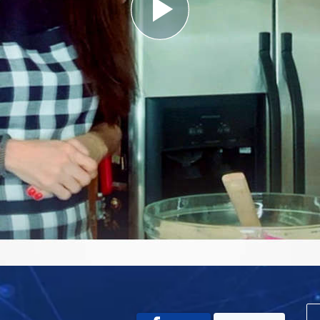
Play
Video