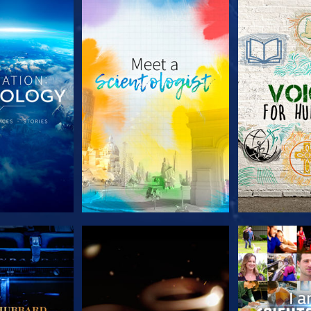
E SERIE
VERKEN DE SERIE
VERKEN D