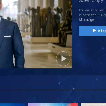
Scientology
De lancering van
in deze één uur d
Miscavige.
Afs