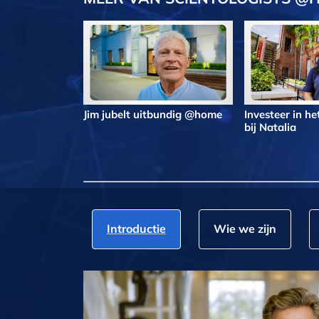
Jim jubelt uitbundig @home
Investeer in h
bij Natalia
Introductie
Wie we zijn