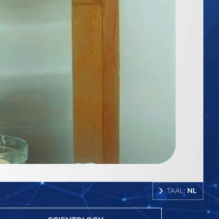
TAAL:
NL