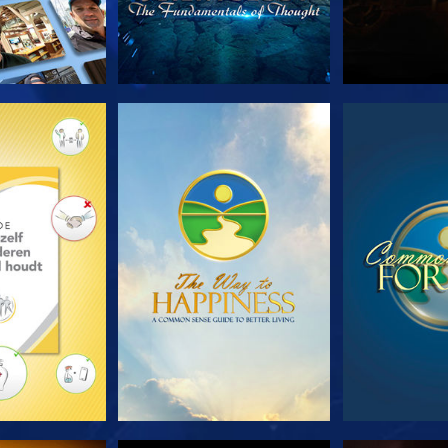
E SERIE
KIJK
KI