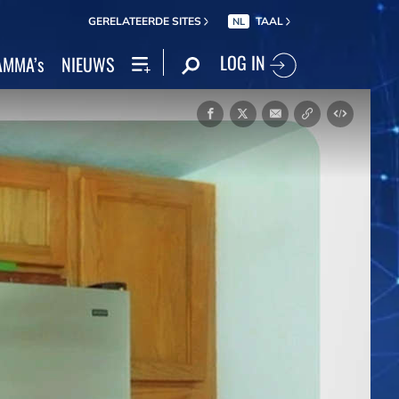
GERELATEERDE SITES
TAAL
NL
LOG IN
MMA’s
NIEUWS