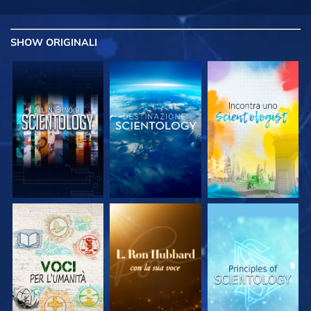
SHOW
ORIGINALI
ESPLORA LE
ESPLORA LE
ESPLORA LE
SERIE
SERIE
SERIE