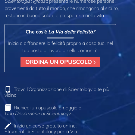
Scientologist @casa
presenta le numerose persone,
provenienti da tutto il mondo, che rimangono al sicuro,
restano in buona salute e prosperano nella vita.
Che cos’è
La Via della Felicità?
Inizia a diffondere la felicità proprio a casa tua, nel
tuo posto di lavoro o nella comunità.
ORDINA UN OPUSCOLO
Trova l’Organizzazione di Scientology a te più
vicina
Richiedi un opuscolo omaggio di
Una Descrizione di Scientology
Inizia un corso gratuito online:
Strumenti di Scientology per la Vita