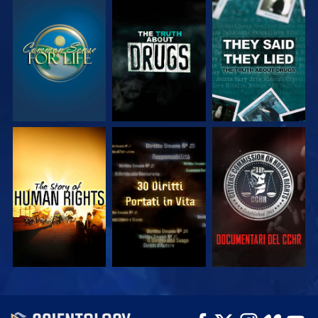
GUARDA
GUARDA
GUARDA
GUARDA
GUARDA
GUARDA