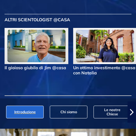
ALTRI SCIENTOLOGIST @CASA
Il gioioso giubilo di Jim @casa
Un ottimo investimento @casa
con Natalia
Le nostre
Introduzione
Chi siamo
Chiese