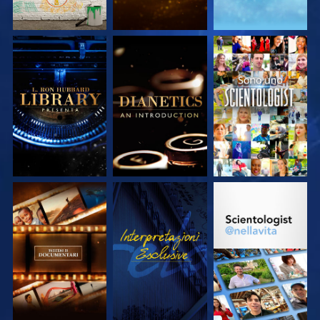
ESPLORA LE
ESPLORA LE
GUARDA
SERIE
SERIE
ESPLORA LE
GUARDA
ESPLORA LE
SERIE
SERIE