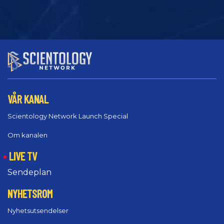
VÅR KANAL
Scientology Network Launch Special
Om kanalen
LIVE TV
Sendeplan
NYHETSROM
Nyhetsutsendelser