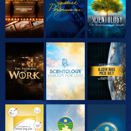
SERIEN
SERIEN
UTFORSK
UTFORSK
SE
SERIEN
SERIEN
SE
SE
SE