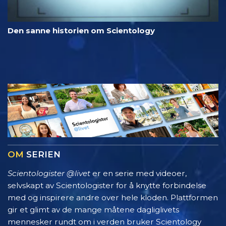
Den sanne historien om Scientology
OM
SERIEN
Scientologister @livet
er en serie med videoer,
selvskapt av Scientologister for å knytte forbindelse
med og inspirere andre over hele kloden. Plattformen
gir et glimt av de mange måtene dagliglivets
mennesker rundt om i verden bruker Scientology