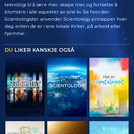
teknologi til å lære mer, skape mer og fortsette å
blomstre i alle aspekter av sine liv. Se hvordan
Scientologister anvender Scientology prinsipper hver
dag, enten de er i sine lokale Kirker, på arbeid eller
hjemme.
DU
LIKER KANSKJE OGSÅ