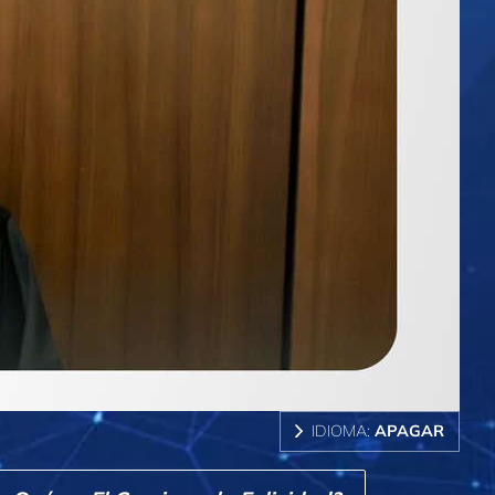
IDIOMA:
APAGAR