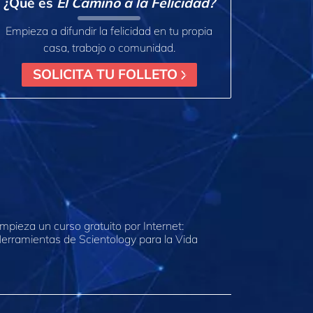
¿Qué es
El Camino a la Felicidad?
Empieza a difundir la felicidad en tu propia
casa, trabajo o comunidad.
SOLICITA TU FOLLETO
mpieza un curso gratuito por Internet:
erramientas de Scientology para la Vida