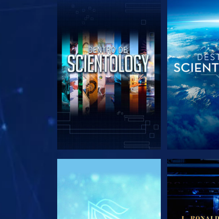
EXPLORA LAS SERIES
EXPLORA L