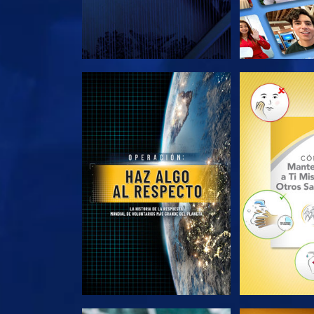
EXPLORA LAS SERIES
EXPLORA L