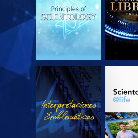
VE
EXPLORA L