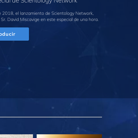
cial de Scientology Network
e 2018, el lanzamiento de Scientology Network,
 Sr. David Miscavige en este especial de una hora.
oducir