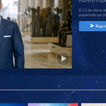
Estreno Espe
El 12 de marzo d
presentado por el
Repr