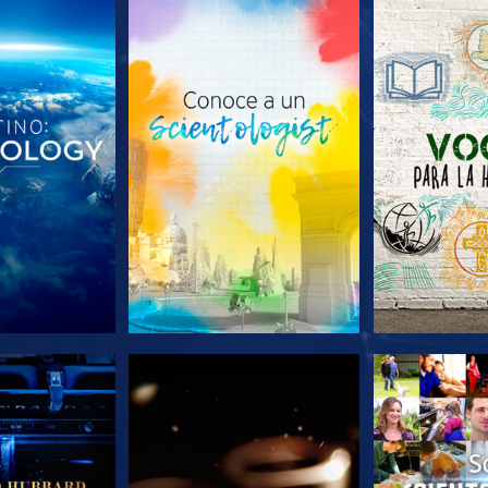
AS SERIES
EXPLORA LAS SERIES
EXPLORA L