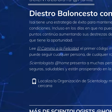
Diestro Baloncesto co
Isai tiene una estrategia de éxito para manten
condiciones. Incluso en los días en que no pue
puntos continúa aumentando sus destrezas de 
que tiene la oportunidad.
Lee
El Camino a la Felicidad
, el primer código
puede seguir cualquier persona, de cualquier r
Scientologists @home
presenta a muchas per
seguras, saludables y están prosperando en la 
Localiza la Organización de Scientology 
cercana
MÁS DE SCIENTOLOGISTS @HO