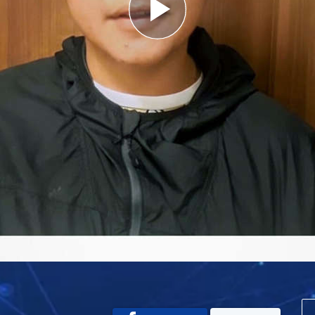
Play
Video