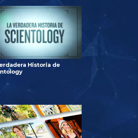
erdadera Historia de
entology