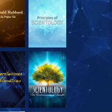
PLORA LAS
VE
SERIES