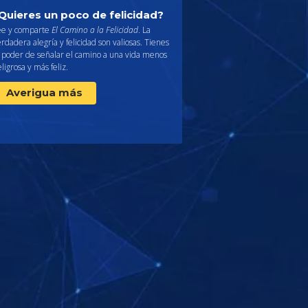
Quieres un poco de felicidad?
ee y comparte
El Camino a la Felicidad
. La
rdadera alegría y felicidad son valiosas. Tienes
l poder de señalar el camino a una vida menos
ligrosa y más feliz.
Averigua más