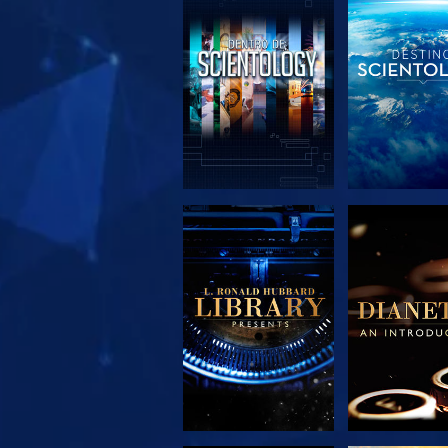
EXPLORA LAS
EXPLORA 
SERIES
SERIE