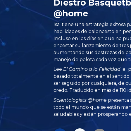
Diestro Básquetbo
@home
Isai tiene una estrategia exitosa
habilidades de baloncesto en per
Incluso en los días en que no pue
encestar su lanzamiento de tres 
aumentando sus destrezas de bal
manejo de pelota cada vez que t
Lee
El Camino a la Felicidad
, el
basado totalmente en el sentid
ser seguido por cualquiera, de cu
credo. Traducido en más de 110 i
Scientologists @home
presenta 
todo el mundo que se están man
saludables y están prosperando en