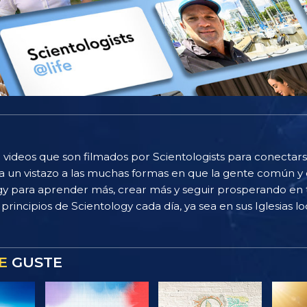
 videos que son filmados por Scientologists para conectarse
 un vistazo a las muchas formas en que la gente común y 
gy para aprender más, crear más y seguir prosperando en t
principios de Scientology cada día, ya sea en sus Iglesias loc
E
GUSTE