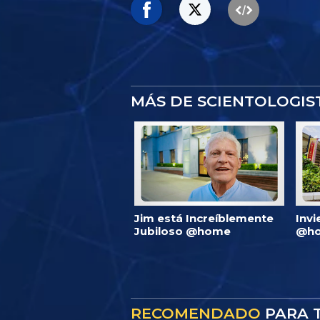
MÁS DE SCIENTOLOGI
Jim está Increíblemente
Invi
Jubiloso @home
@ho
RECOMENDADO
PARA T