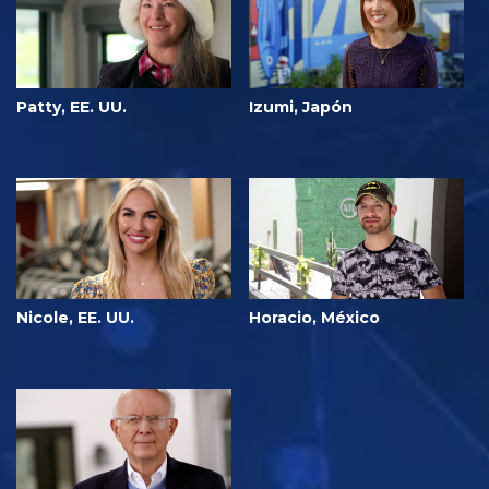
Patty, EE. UU.
Izumi, Japón
Nicole, EE. UU.
Horacio, México