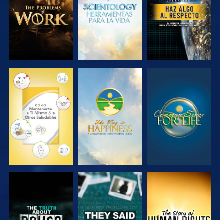
SERIES
SERIES
VE
VE
VE
VE
VE
VE