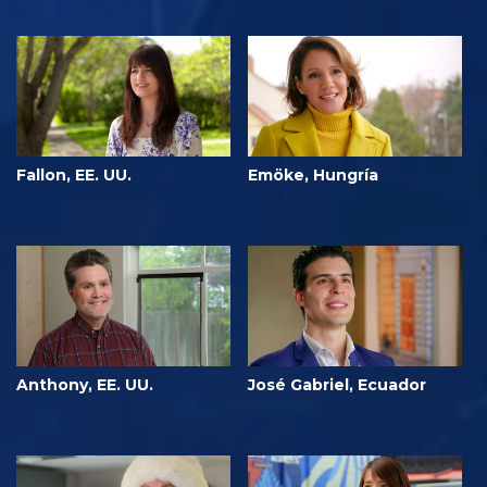
Fallon, EE. UU.
Emöke, Hungría
Anthony, EE. UU.
José Gabriel, Ecuador