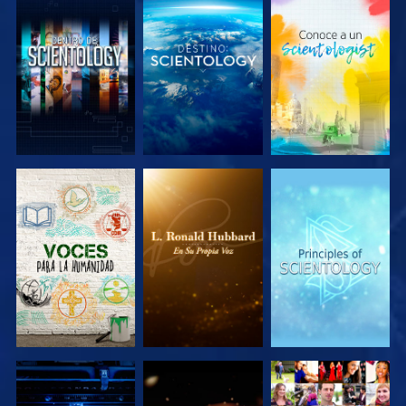
EXPLORA LAS
EXPLORA LAS
EXPLORA LAS
SERIES
SERIES
SERIES