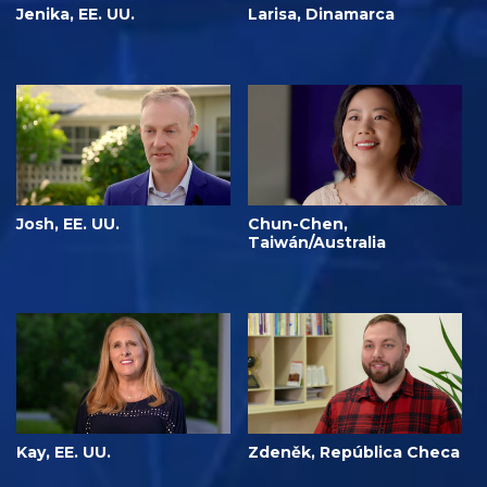
Jenika, EE. UU.
Larisa, Dinamarca
Josh, EE. UU.
Chun-Chen,
Taiwán/Australia
Kay, EE. UU.
Zdeněk, República Checa