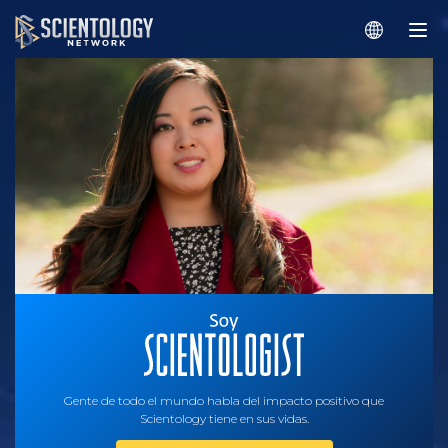
Gente de todo el mundo habla del impacto positivo que
Scientology tiene en sus vidas.