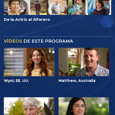
De la Actriz al Alfarero
VÍDEOS
DE ESTE PROGRAMA
Wyni, EE. UU.
Matthew, Australia