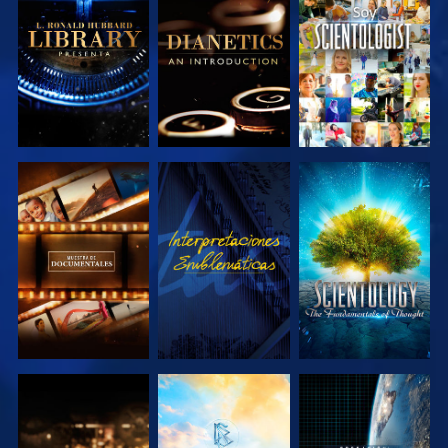
EXPLORA LAS
EXPLORA LAS
VE
SERIES
SERIES
EXPLORA LAS
VE
EXPLORA LAS
SERIES
SERIES
EXPLORA LAS
EXPLORA LAS
VE