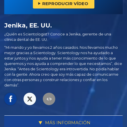
REPRODUCIR VÍDEO
Jenika, EE. UU.
¿Quién es Scientologist? Conoce a Jenika, gerente de una
clínica dental de EE. UU.
“Mi marido y yo llevamos 2 años casados. Nos llevamos mucho
mejor gracias a Scientology. Scientology nos ha ayudado a
estar juntos y nos ayuda a tener más conocimiento de lo que
queremos y nos ayuda a comprender lo que necesitamos”, dice
Jenika. “Antes de Scientology era introvertida. No podía hablar
con la gente. Ahora creo que soy más capaz de comunicarme
con otras personas y construir relaciones y confiar en los
demás”.
MÁS INFORMACIÓN