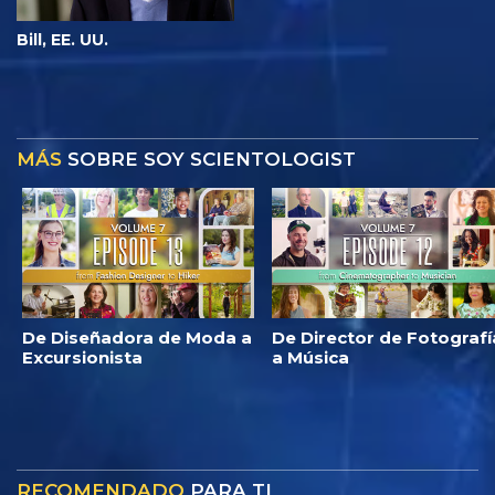
Bill, EE. UU.
MÁS
SOBRE SOY SCIENTOLOGIST
De Diseñadora de Moda a
De Director de Fotografí
Excursionista
a Música
RECOMENDADO
PARA TI