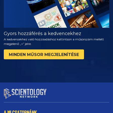
Gyors hozzáférés a kedvencekhez
A kedvencekhez való hozzáadáshoz kattintson a műsorszám mellett
megjelenő „+” jelre.
MINDEN MŰSOR MEGJELENÍTÉSE
A MI CSATORNÁNK