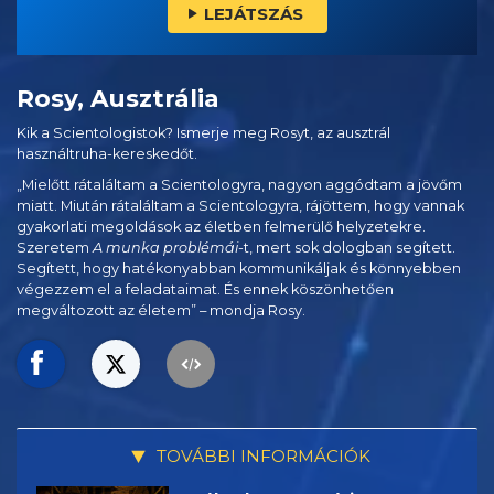
LEJÁTSZÁS
Rosy, Ausztrália
Kik a Scientologistok? Ismerje meg Rosyt, az ausztrál
használtruha-kereskedőt.
„Mielőtt rátaláltam a Scientologyra, nagyon aggódtam a jövőm
miatt. Miután rátaláltam a Scientologyra, rájöttem, hogy vannak
gyakorlati megoldások az életben felmerülő helyzetekre.
Szeretem
A munka problémái
-t, mert sok dologban segített.
Segített, hogy hatékonyabban kommunikáljak és könnyebben
végezzem el a feladataimat. És ennek köszönhetően
megváltozott az életem” – mondja Rosy.
TOVÁBBI INFORMÁCIÓK