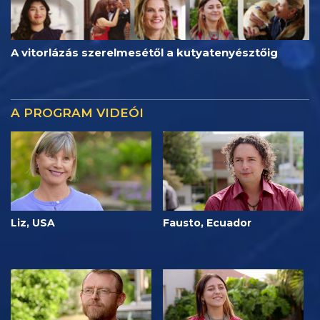
A vitorlázás szerelmesétől a kutyatenyésztőig
A PROGRAM VIDEÓI
Liz, USA
Fausto, Ecuador