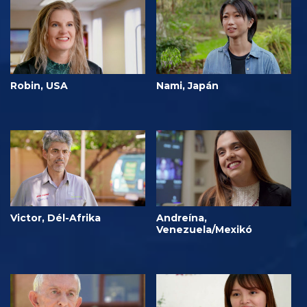
Robin, USA
Nami, Japán
Victor, Dél-Afrika
Andreína,
Venezuela/Mexikó