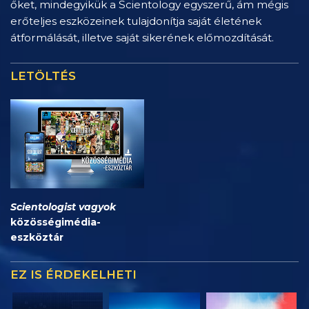
őket, mindegyikük a Scientology egyszerű, ám mégis
erőteljes eszközeinek tulajdonítja saját életének
átformálását, illetve saját sikerének előmozdítását.
LETÖLTÉS
Scientologist vagyok
közösségimédia-
eszköztár
EZ IS ÉRDEKELHETI