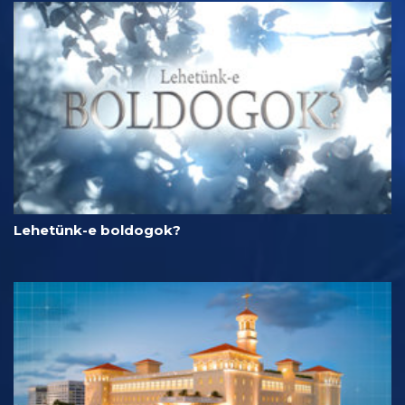
Lehetünk-e boldogok?