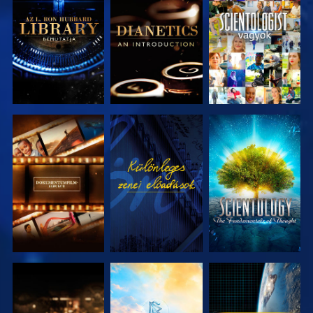
A SOROZAT
A SOROZAT
MŰSORNÉZÉS
RÉSZEI
RÉSZEI
A SOROZAT
MŰSORNÉZÉS
A SOROZAT
RÉSZEI
RÉSZEI
A SOROZAT
A SOROZAT
MŰSORNÉZÉS