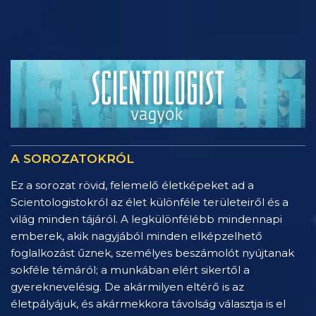
A SOROZATOKRÓL
Ez a sorozat rövid, felemelő életképeket ad a
Scientologistokról az élet különféle területeiről és a
világ minden tájáról. A legkülönfélébb mindennapi
emberek, akik nagyjából minden elképzelhető
foglalkozást űznek, személyes beszámolót nyújtanak
sokféle témáról; a munkában elért sikertől a
gyereknevelésig. De akármilyen eltérő is az
életpályájuk, és akármekkora távolság választja is el