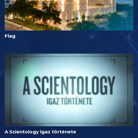
Flag
A Scientology igaz története