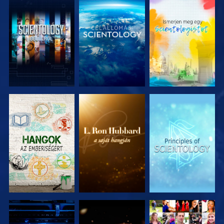
A SOROZAT
A SOROZAT
A SOROZAT
RÉSZEI
RÉSZEI
RÉSZEI