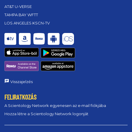
AT&T U-VERSE
TAMPA BAY WFTT
LOS ANGELES KSCN-TV
Visszajelzés
FELIRATKOZÁS
A Scientology Network egyenesen az e‑mail fiókjába
Hozza létre a Scientology Network logonját