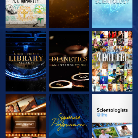
SERIE
SERIE
ANSEHEN
ENTDECKEN
ENTDECKEN
SERIE
ANSEHEN
SERIE
ENTDECKEN
ENTDECKEN