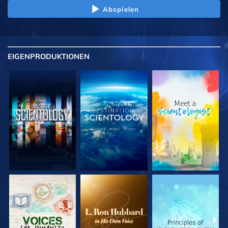
Abspielen
EIGENPRODUKTIONEN
SERIE
SERIE
SERIE
ENTDECKEN
ENTDECKEN
ENTDECKEN