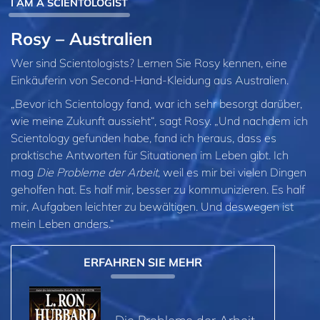
I AM A SCIENTOLOGIST
Rosy – Australien
Wer sind Scientologists? Lernen Sie Rosy kennen, eine
Einkäuferin von Second-Hand-Kleidung aus Australien.
„Bevor ich Scientology fand, war ich sehr besorgt darüber,
wie meine Zukunft aussieht“, sagt Rosy. „Und nachdem ich
Scientology gefunden habe, fand ich heraus, dass es
praktische Antworten für Situationen im Leben gibt. Ich
mag
Die Probleme der Arbeit
, weil es mir bei vielen Dingen
geholfen hat. Es half mir, besser zu kommunizieren. Es half
mir, Aufgaben leichter zu bewältigen. Und deswegen ist
mein Leben anders.“
ERFAHREN SIE MEHR