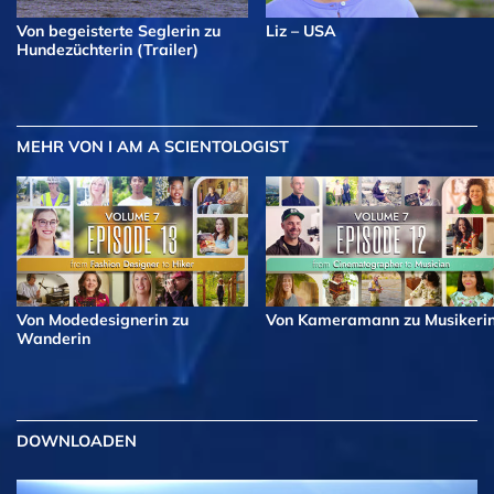
Von begeisterte Seglerin zu
Liz – USA
Hundezüchterin (Trailer)
MEHR
VON I AM A SCIENTOLOGIST
Von Modedesignerin zu
Von Kameramann zu Musikeri
Wanderin
DOWNLOADEN