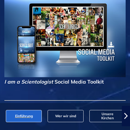
I am a Scientologist
Social Media Toolkit
Unsere
Einführung
Wer wir sind
Kirchen