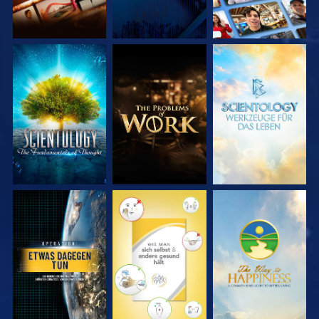
SERIE
SERIE
SERIE
ENTDECKEN
ENTDECKEN
ENTDECKEN
ANSEHEN
ANSEHEN
ANSEHEN