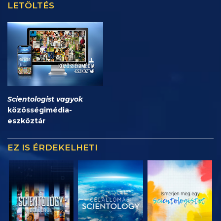
LETÖLTÉS
Scientologist vagyok
közösségimédia-
eszköztár
EZ IS ÉRDEKELHETI