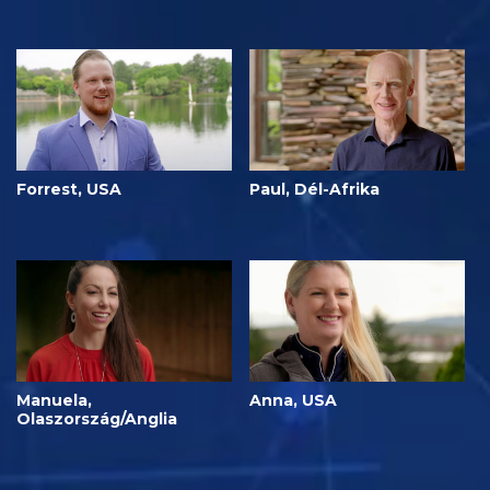
Forrest, USA
Paul, Dél-Afrika
Manuela,
Anna, USA
Olaszország/Anglia