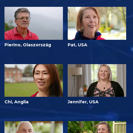
Pierino, Olaszország
Pat, USA
Chi, Anglia
Jennifer, USA