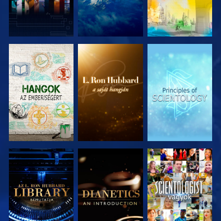
A SOROZAT
A SOROZAT
A SOROZAT
RÉSZEI
RÉSZEI
RÉSZEI
A SOROZAT
A SOROZAT
MŰSORNÉZÉS
RÉSZEI
RÉSZEI