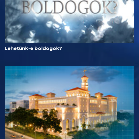
Lehetünk-e boldogok?