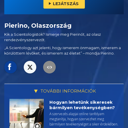
LEJÁTSZÁS
Pierino, Olaszország
Kik a Scientologistok? Ismerje meg Pierinót, az olasz
rendezvényszervezőt.
„A Scientology azt jelenti, hogy ismerem önmagam, ismerem a
körülöttem lévőket, és ismerem az életet” – mondja Pierino.
TOVÁBBI INFORMÁCIÓK
Hogyan lehetünk sikeresek
bármilyen tevékenységben?
A szervezés alapjai online tanfolyam
megtanítja, hogyan szervezhet meg
bármilyen tevékenységet a siker érdekében.