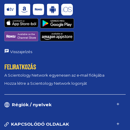
Visszajelzés
FELIRATKOZÁS
A Scientology Network egyenesen az e‑mail fiókjába
Hozza létre a Scientology Network logonját
Régiók / nyelvek
KAPCSOLÓDÓ OLDALAK