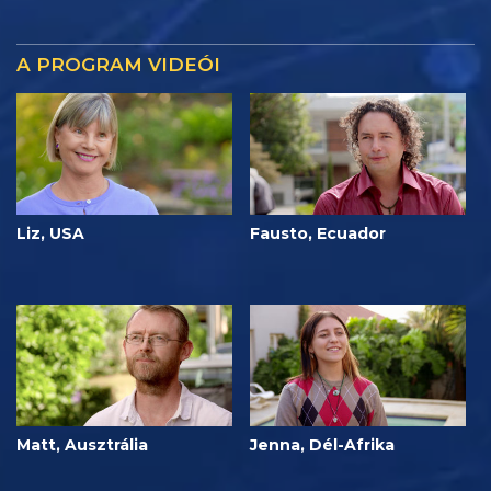
A PROGRAM VIDEÓI
Liz, USA
Fausto, Ecuador
Matt, Ausztrália
Jenna, Dél-Afrika