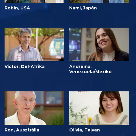
Robin, USA
Nami, Japán
Victor, Dél-Afrika
Andreína,
Venezuela/Mexikó
Ron, Ausztrália
Olívia, Tajvan