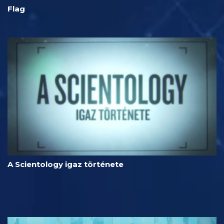
Flag
A Scientology igaz története