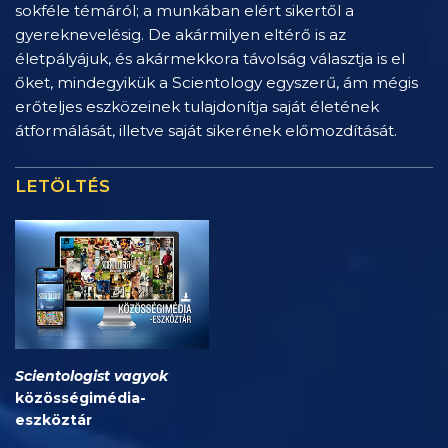
sokféle témáról; a munkában elért sikertől a
gyereknevelésig. De akármilyen eltérő is az
életpályájuk, és akármekkora távolság választja is el
őket, mindegyikük a Scientology egyszerű, ám mégis
erőteljes eszközeinek tulajdonítja saját életének
átformálását, illetve saját sikerének előmozdítását.
LETÖLTÉS
Scientologist vagyok
közösségimédia-
eszköztár