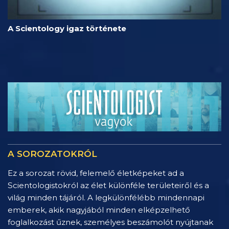
A Scientology igaz története
A SOROZATOKRÓL
Ez a sorozat rövid, felemelő életképeket ad a
Scientologistokról az élet különféle területeiről és a
világ minden tájáról. A legkülönfélébb mindennapi
emberek, akik nagyjából minden elképzelhető
foglalkozást űznek, személyes beszámolót nyújtanak