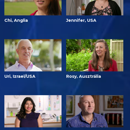
Chi, Anglia
Jennifer, USA
Uri, Izrael/USA
Rosy, Ausztrália