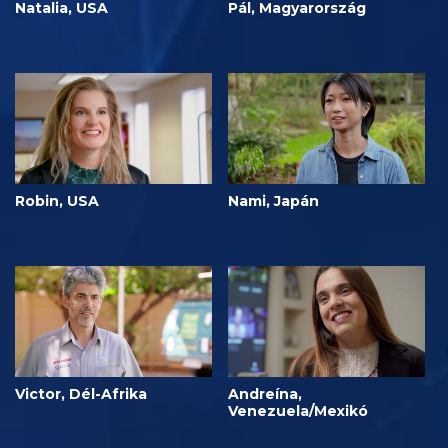
Natalia, USA
Pál, Magyarország
Robin, USA
Nami, Japán
Victor, Dél-Afrika
Andreína,
Venezuela/Mexikó