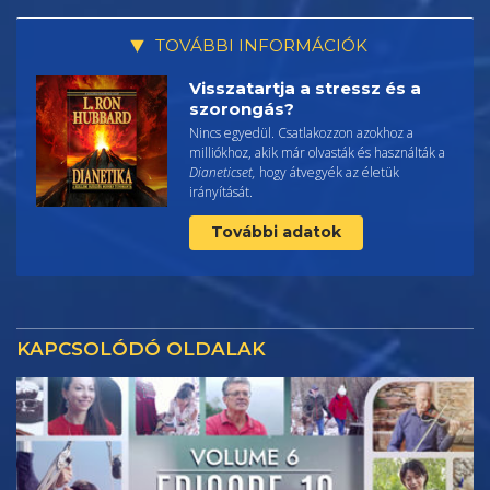
TOVÁBBI INFORMÁCIÓK
Visszatartja a stressz és a
szorongás?
Nincs egyedül. Csatlakozzon azokhoz a
milliókhoz, akik már olvasták és használták a
Dianeticset,
hogy átvegyék az életük
irányítását.
További adatok
KAPCSOLÓDÓ OLDALAK