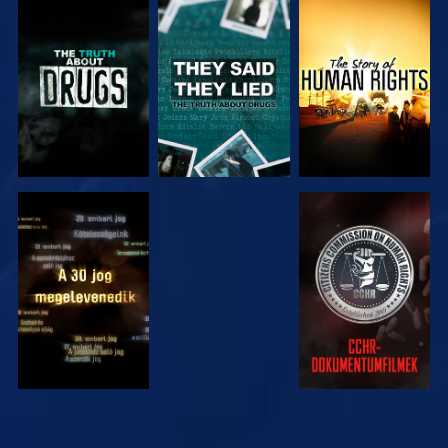
MŰSORNÉZÉS
MŰSORNÉZÉS
MŰSORNÉZÉS
MŰSORNÉZÉS
MŰSORNÉZÉS
MŰSORNÉZÉS