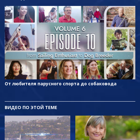
От любителя парусного спорта до собаковода
ВИДЕО ПО ЭТОЙ ТЕМЕ