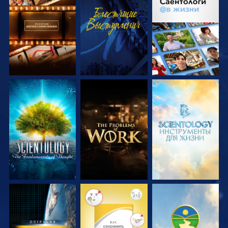
СМОТРЕТЬ
СМОТРЕТЬ
СМОТРЕТЬ
ПЕРЕДАЧИ
ПЕРЕДАЧИ
СМОТРЕТЬ
СМОТРЕТЬ
СМОТРЕТЬ
ПЕРЕДАЧИ
ПЕРЕДАЧИ
ПЕРЕДАЧИ
СМОТРЕТЬ
СМОТРЕТЬ
СМОТРЕТЬ