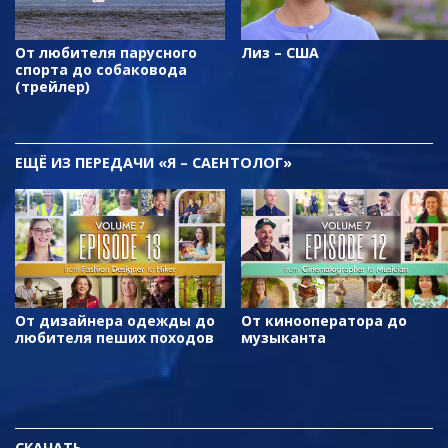
От любителя парусного
Лиз – США
спорта до собаковода
(трейлер)
ЕЩЁ
ИЗ ПЕРЕДАЧИ «Я – САЕНТОЛОГ»
От дизайнера одежды до
От кинооператора до
любителя пеших походов
музыканта
СКАЧАТЬ