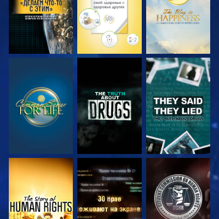
СМОТРЕТЬ
СМОТРЕТЬ
СМОТРЕТЬ
СМОТРЕТЬ
СМОТРЕТЬ
СМОТРЕТЬ