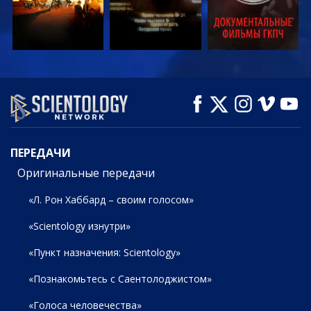
СМОТРЕТЬ
СМОТРЕТЬ
СМОТРЕТЬ
ПЕРЕДАЧИ
ПЕРЕДАЧИ
Оригинальные передачи
«Л. Рон Хаббард – своим голосом»
«Scientology изнутри»
«Пункт назначения: Scientology»
«Познакомьтесь с Саентолоджистом»
«Голоса человечества»