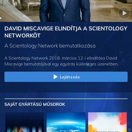
DAVID MISCAVIGE ELINDÍTJA A SCIENTOLOGY
NETWORKÖT
A Scientology Network bemutatkozása
A Scientology Network 2018. március 12-i elindítása David
Miscavige bemutatójával egy egyórás különleges üzenetben.
Lejátszás
SAJÁT GYÁRTÁSÚ MŰSOROK