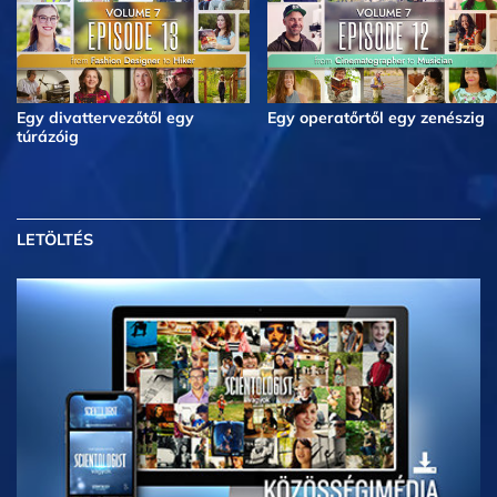
Egy divattervezőtől egy
Egy operatőrtől egy zenészig
túrázóig
LETÖLTÉS