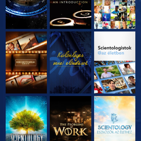
A SOROZAT
MŰSORNÉZÉS
A SOROZAT
RÉSZEI
RÉSZEI
A SOROZAT
A SOROZAT
A SOROZAT
RÉSZEI
RÉSZEI
RÉSZEI