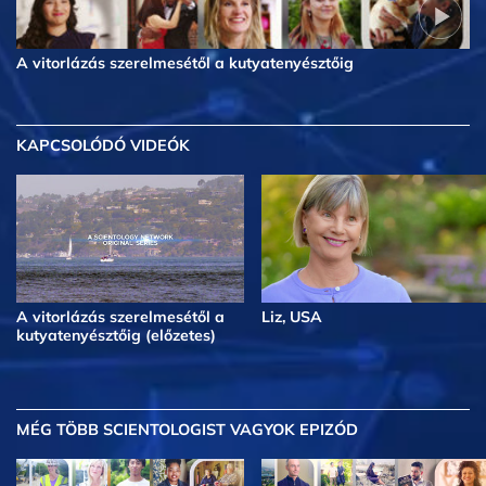
A vitorlázás szerelmesétől a kutyatenyésztőig
KAPCSOLÓDÓ VIDEÓK
A vitorlázás szerelmesétől a
Liz, USA
kutyatenyésztőig (előzetes)
MÉG TÖBB
SCIENTOLOGIST VAGYOK EPIZÓD