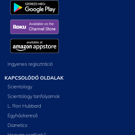
Ingyenes regisztráció
KAPCSOLÓDÓ OLDALAK
Scientology
Scientology tanfolyamok
L. Ron Hubbard
Egyházkereső
Dianetics
Hogyan segítünk?