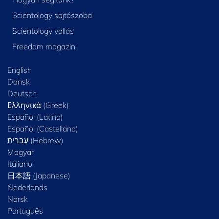
Scientology sajtószoba
Scientology vallás
Freedom magazin
English
Dansk
Deutsch
Ελληνικά (Greek)
Español (Latino)
Español (Castellano)
Magyar
Italiano
日本語 (Japanese)
Nederlands
Norsk
Português