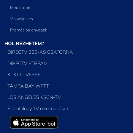
Mediaroom
Visszajelzés
Promóciós anyagok
HOL NÉZHETEM?
DIRECTV 320-AS CSATORNA
DIRECTV STREAM
AT&T U-VERSE
TAMPA BAY WFTT
LOS ANGELES KSCN-TV
Scientology TV alkalmazások