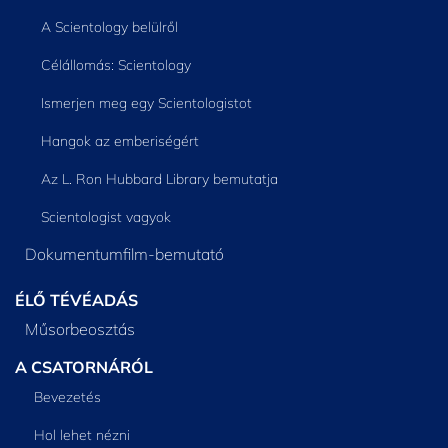
A Scientology belülről
Célállomás: Scientology
Ismerjen meg egy Scientologistot
Hangok az emberiségért
Az L. Ron Hubbard Library bemutatja
Scientologist vagyok
Dokumentumfilm-bemutató
ÉLŐ TÉVÉADÁS
Műsorbeosztás
A CSATORNÁRÓL
Bevezetés
Hol lehet nézni