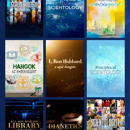
A SOROZAT
A SOROZAT
A SOROZAT
RÉSZEI
RÉSZEI
RÉSZEI
A SOROZAT
A SOROZAT
MŰSORNÉZÉS
RÉSZEI
RÉSZEI