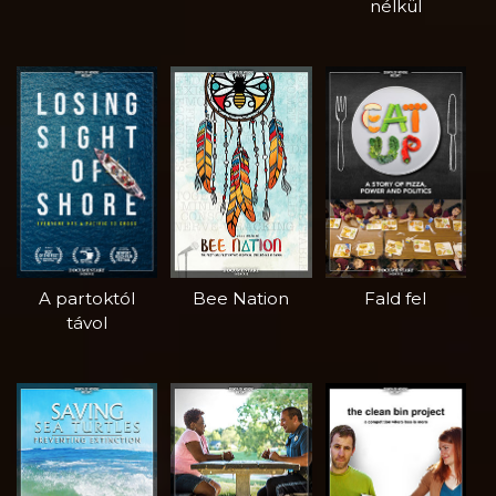
nélkül
A partoktól
Bee Nation
Fald fel
távol