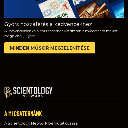
Gyors hozzáférés a kedvencekhez
A kedvencekhez való hozzáadáshoz kattintson a műsorszám mellett
megjelenő „+” jelre.
MINDEN MŰSOR MEGJELENÍTÉSE
A MI CSATORNÁNK
A Scientology Network bemutatkozása