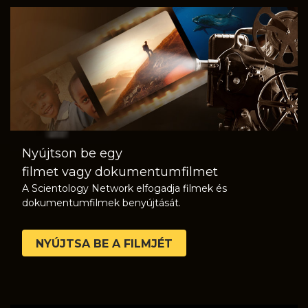
Nyújtson be egy
filmet vagy dokumentumfilmet
A Scientology Network elfogadja filmek és
dokumentumfilmek benyújtását.
NYÚJTSA BE A FILMJÉT