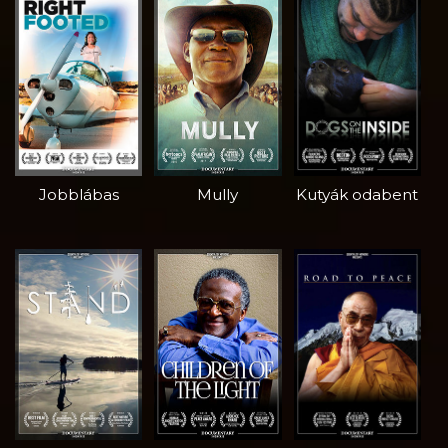
Jobblábas
Mully
Kutyák odabent