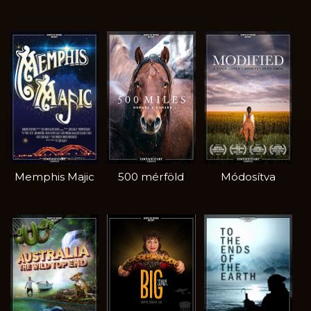
Memphis Majic
500 mérföld
Módosítva