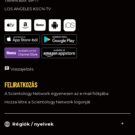
TAMPA BAY WFTT
LOS ANGELES KSCN-TV
Visszajelzés
FELIRATKOZÁS
A Scientology Network egyenesen az e‑mail fiókjába
Hozza létre a Scientology Network logonját
Régiók / nyelvek