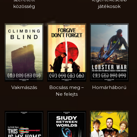
közösség
játékosok
Vakmászás
Bocsáss meg –
Homárháború
Ne felejts