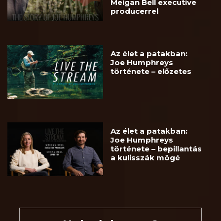
Meigan Bell executive
producerrel
Az élet a patakban:
Joe Humphreys
története – előzetes
Az élet a patakban:
Joe Humphreys
története – bepillantás
a kulisszák mögé