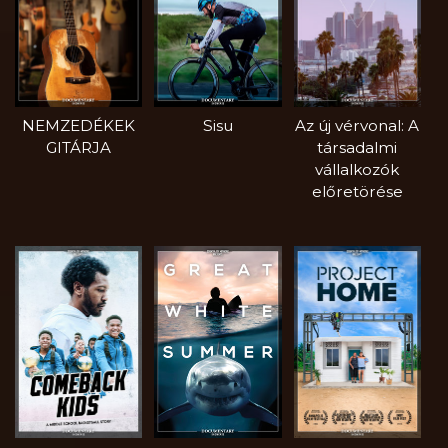
NEMZEDÉKEK
Sisu
Az új vérvonal: A
GITÁRJA
társadalmi
vállalkozók
előretörése