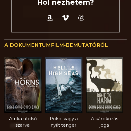
Hol nézhetem?
A DOKUMENTUMFILM‑BEMUTATÓRÓL
Afrika utolsó
Pokol vagy a
A károkozás
szarvai
nyílt tenger
joga