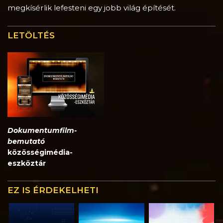
megkísérlik lefesteni egy jobb világ építését.
LETÖLTÉS
Dokumentumfilm-
bemutató
közösségimédia-
eszköztár
EZ IS ÉRDEKELHETI