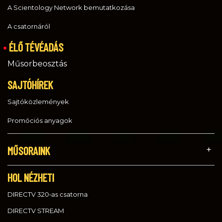
A Scientology Network bemutatkozása
A csatornáról
ÉLŐ TÉVÉADÁS
Műsorbeosztás
SAJTÓHÍREK
Sajtóközlemények
Promóciós anyagok
MŰSORAINK
HOL NÉZHETI
DIRECTV 320‑as csatorna
DIRECTV STREAM