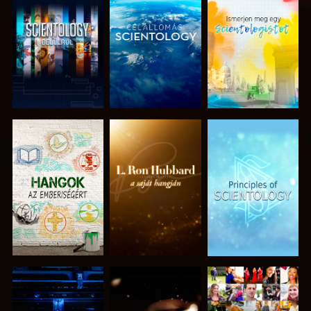
A SOROZAT
A SOROZAT
A SOROZAT
RÉSZEI
RÉSZEI
RÉSZEI
A SOROZAT
A SOROZAT
MŰSORNÉZÉS