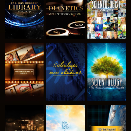
RÉSZEI
RÉSZEI
A SOROZAT
MŰSORNÉZÉS
A SOROZAT
RÉSZEI
RÉSZEI
A SOROZAT
A SOROZAT
MŰSORNÉZÉS
RÉSZEI
RÉSZEI