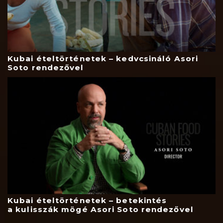
Kubai ételtörténetek – kedvcsináló Asori
Soto rendezővel
Kubai ételtörténetek – betekintés
a kulisszák mögé Asori Soto rendezővel