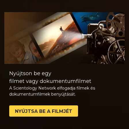
Nyújtson be egy
filmet vagy dokumentumfilmet
A Scientology Network elfogadja filmek és
dokumentumfilmek benyújtását.
NYÚJTSA BE A FILMJÉT