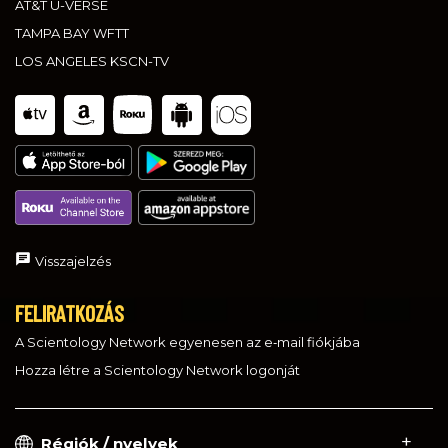
AT&T U-VERSE
TAMPA BAY WFTT
LOS ANGELES KSCN-TV
Visszajelzés
FELIRATKOZÁS
A Scientology Network egyenesen az e‑mail fiókjába
Hozza létre a Scientology Network logonját
Régiók / nyelvek