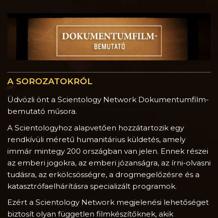
A SOROZATOKRÓL
Üdvözli önt a Scientology Network Dokumentumfilm-
bemutató műsora.
A Scientologyhoz alapvetően hozzátartozik egy
rendkívüli méretű humanitárius küldetés, amely
immár mintegy 200 országban van jelen. Ennek részei
az emberi jogokra, az emberi józanságra, az írni-olvasni
tudásra, az erkölcsösségre, a drogmegelőzésre és a
katasztrófaelhárításra specializált programok.
Ezért a Scientology Network megjelenési lehetőséget
biztosít olyan független filmkészítőknek, akik